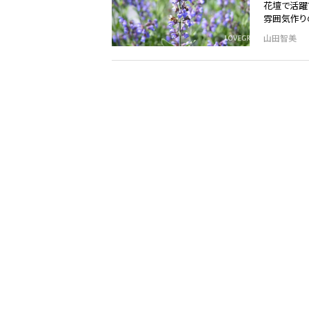
花壇で活躍
雰囲気作り
山田智美