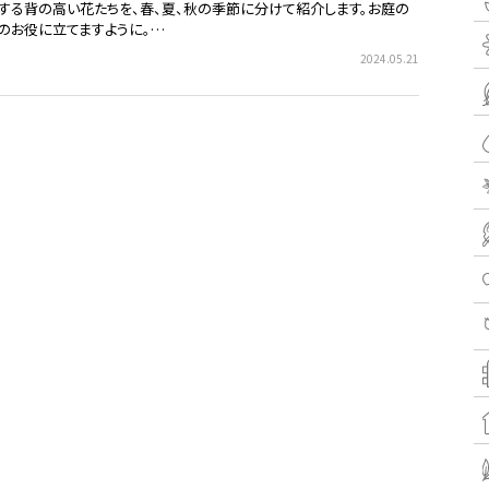
する背の高い花たちを、春、夏、秋の季節に分けて紹介します。お庭の
のお役に立てますように。…
2024.05.21