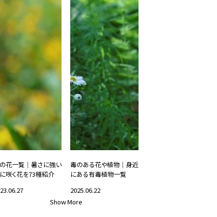
の花一覧｜暑さに強い
毒のある花や植物｜身近
に咲く花を73種紹介
にある有毒植物一覧
23.06.27
2025.06.22
Show More
花と暮らす
#花と暮らす