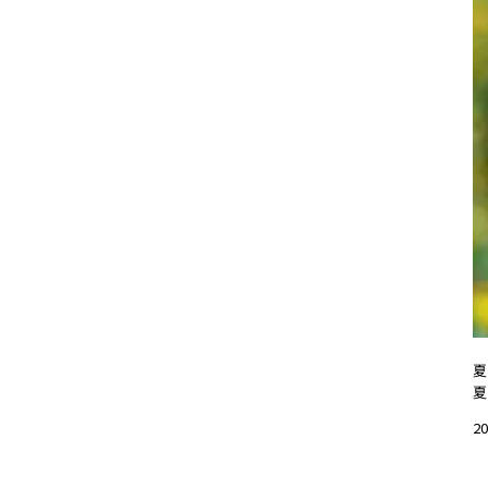
夏
夏
20
#