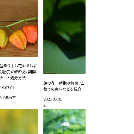
盆飾り｜お花やほおず
（鬼灯）の飾り方、期間、
ナーと処分方法
蓮の花｜時期や特徴、仏
19.07.01
教での意味などを紹介
花と暮らす
2025.05.01
4
#花と暮らす