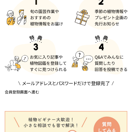
メールアドレスとパスワードだけで登録完了
会員登録画面へ進む