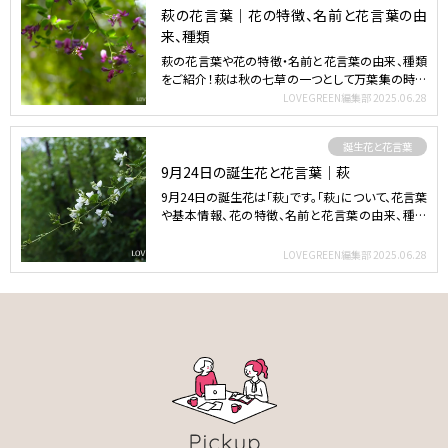
萩の花言葉｜花の特徴、名前と花言葉の由
来、種類
萩の花言葉や花の特徴・名前と花言葉の由来、種類
をご紹介！萩は秋の七草の一つとして万葉集の時代
から親しまれてき…
LOVEGREEN編集部
2025.06.28
誕生花と花言葉
9月24日の誕生花と花言葉｜萩
9月24日の誕生花は「萩」です。「萩」について、花言葉
や基本情報、花の特徴、名前と花言葉の由来、種類
など気に…
LOVEGREEN編集部
2025.06.28