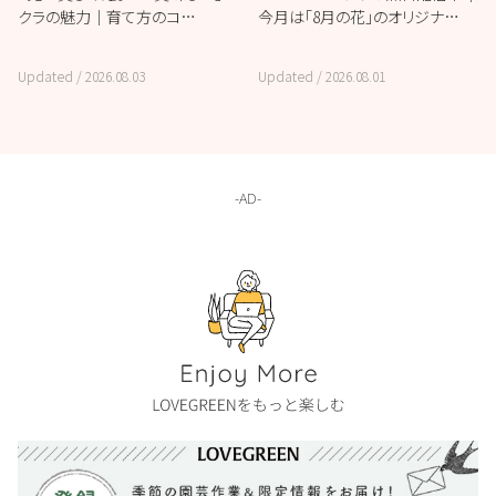
クラの魅力｜育て方のコ…
今月は「8月の花」のオリジナ…
Updated /
2026.08.03
Updated /
2026.08.01