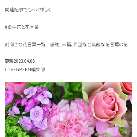
関連記事でもっと詳しく
#誕生花と花言葉
前向きな花言葉一覧｜感謝、幸福、希望など素敵な花言葉の花
更新
2023.04.06
LOVEGREEN編集部