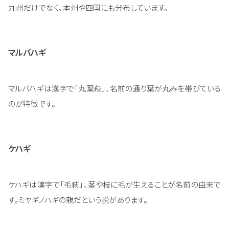
九州だけでなく、本州や四国にも分布しています。
マルバハギ
マルバハギは漢字で「丸葉萩」、名前の通り葉が丸みを帯びている
のが特徴です。
ケハギ
ケハギは漢字で「毛萩」、茎や枝に毛が生えることが名前の由来で
す。ミヤギノハギの親だという説があります。