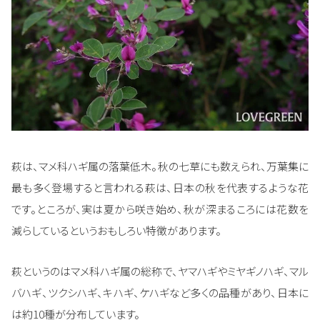
萩は、マメ科ハギ属の落葉低木。秋の七草にも数えられ、万葉集に
最も多く登場すると言われる萩は、日本の秋を代表するような花
です。ところが、実は夏から咲き始め、秋が深まるころには花数を
減らしているというおもしろい特徴があります。
萩というのはマメ科ハギ属の総称で、ヤマハギやミヤギノハギ、マル
バハギ、ツクシハギ、キハギ、ケハギなど多くの品種があり、日本に
は約10種が分布しています。