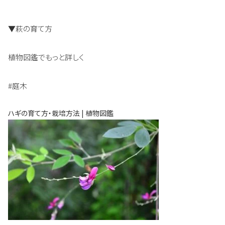
▼萩の育て方
植物図鑑でもっと詳しく
#庭木
ハギの育て方・栽培方法 | 植物図鑑