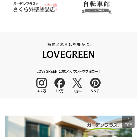
LOVEGREEN 公式アカウントをフォロー！
4.2万
12万
5.5千
7.3千
TOP