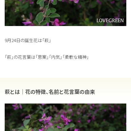
9月24日の誕生花は「萩」
「萩」の花言葉は「思案」「内気」「柔軟な精神」
萩とは｜花の特徴、名前と花言葉の由来