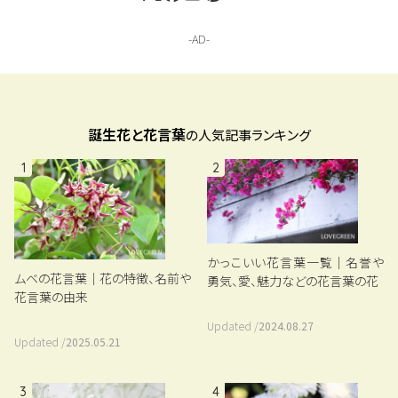
誕生花と花言葉
の人気記事ランキング
1
2
かっこいい花言葉一覧｜名誉や
ムベの花言葉｜花の特徴、名前や
勇気、愛、魅力などの花言葉の花
花言葉の由来
Updated /
2024.08.27
Updated /
2025.05.21
3
4