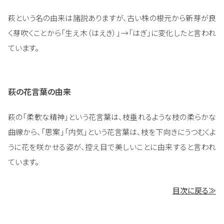
萩という名の由来は諸説ありますが、古い株の根元から新芽が良
く芽吹くことから「生え木（はえき）」→「はぎ」に変化したと言われ
ています。
萩の花言葉の由来
萩の「柔軟な精神」という花言葉は、枝垂れるような枝の柔らかな
曲線から、「思案」「内気」という花言葉は、枝を下向きにうつむくよ
うに花を咲かせる姿が、控え目で美しいことに由来すると言われ
ています。
目次に戻る≫