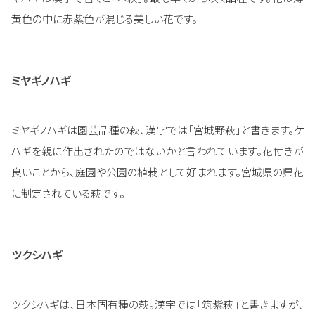
黄色の中に赤紫色が混じる美しい花です。
ミヤギノハギ
ミヤギノハギは園芸品種の萩、漢字では「宮城野萩」と書きます。ケ
ハギを親に作出されたのではないかと言われています。花付きが
良いことから、庭園や公園の植栽として好まれます。宮城県の県花
に制定されている萩です。
ツクシハギ
ツクシハギは、日本固有種の萩。漢字では「筑紫萩」と書きますが、