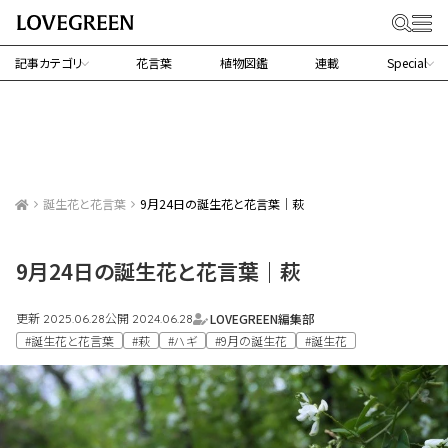
記事カテゴリ
花言葉
植物図鑑
連載
Special
誕生花と花言葉
9月24日の誕生花と花言葉｜萩
9月24日の誕生花と花言葉｜萩
更新
公開
LOVEGREEN編集部
2025.06.28
2024.06.28
#誕生花と花言葉
#萩
#ハギ
#9月の誕生花
#誕生花