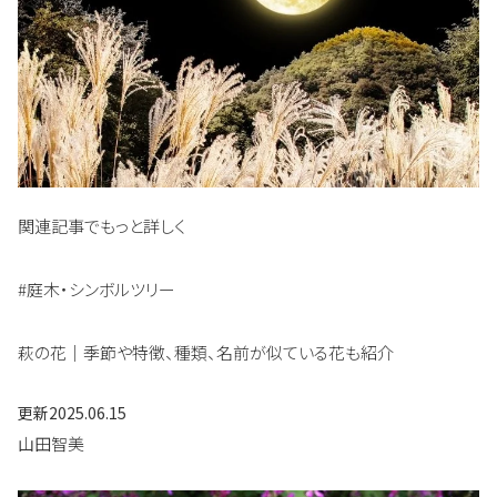
関連記事でもっと詳しく
#庭木・シンボルツリー
萩の花｜季節や特徴、種類、名前が似ている花も紹介
更新
2025.06.15
山田智美