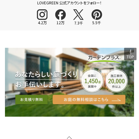
LOVEGREEN 公式アカウントをフォロー！
4.2万
12万
5.5千
7.3千
TOP