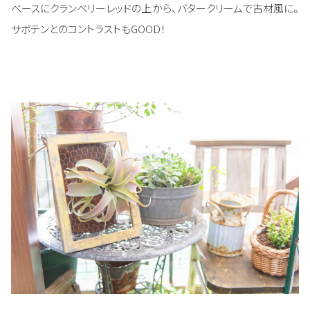
ベースにクランベリーレッドの上から、バタークリームで古材風に。
サボテンとのコントラストもGOOD！