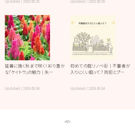
Updated /
2026.08.05
Updated /
2026.08.05
猛暑に強く秋まで咲く！彩り豊か
初めての庭リノベ⑥｜不審者が
な「ケイトウ」の魅力｜失…
入りにくい庭って？ 防犯とプ…
Updated /
2026.08.04
Updated /
2026.08.04