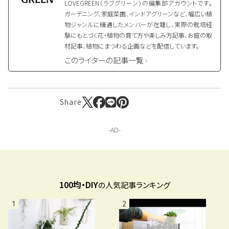
LOVEGREEN（ラブグリーン）の編集部アカウントです。
ガーデニング、家庭菜園、インドアグリーンなど、幅広い植
物ジャンルに精通したメンバーが在籍し、実際の栽培経
験にもとづく花・植物の育て方や楽しみ方記事、お庭の取
材記事、植物にまつわる企画などを配信しています。
このライターの記事一覧
Share
100均・DIY
の人気記事ランキング
1
2