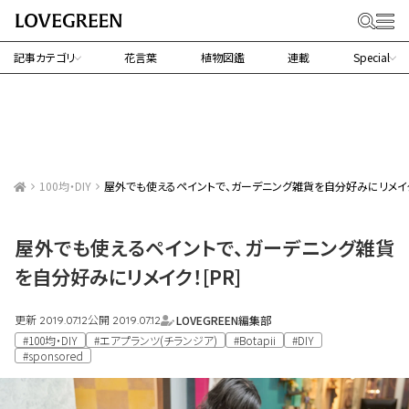
記事カテゴリ
花言葉
植物図鑑
連載
Special
100均・DIY
屋外でも使えるペイントで、ガーデニング雑貨を自分好みにリメイク！
屋外でも使えるペイントで、ガーデニング雑貨
を自分好みにリメイク！[PR]
更新
公開
LOVEGREEN編集部
2019.07.12
2019.07.12
#100均・DIY
#エアプランツ(チランジア)
#Botapii
#DIY
#sponsored