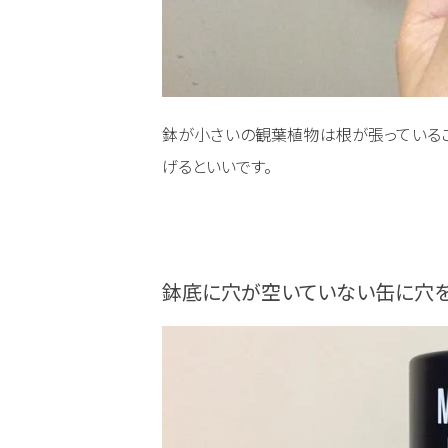
鉢が小さいの観葉植物は根が張っている
げるといいです。
鉢底に穴が空いていない缶に穴を