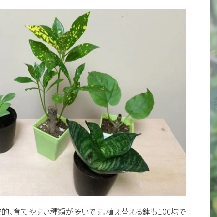
的、育てやすい種類が多いです。植え替える鉢も100均で