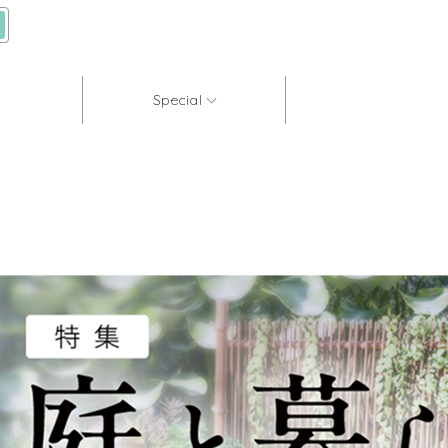
Special