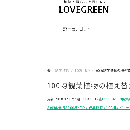
記事カテゴリ
観葉植物
100均・DIY
100均観葉植物の植え
100均観葉植物の植え替
更新
2018.02.12
公開
2018.02.12
LOVEGREEN編集
# 観葉植物
# 100均・DIY
# 観葉植物
# 100均
# イン