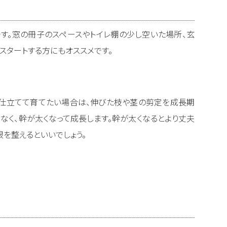
す。窓の冊子のスペースやトイレ棚の少し空いた場所、玄
スタートする方にもオススメです。
く仕立てて育てたい場合は、伸びた枝や茎の剪定を成長期
なく、幹が太くなって成長します。幹が太くなるとより丈夫
を整えるといいでしょう。