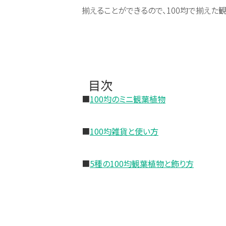
揃えることができるので、100均で揃えた
目次
■
100均のミニ観葉植物
■
100均雑貨と使い方
■
5種の100均観葉植物と飾り方