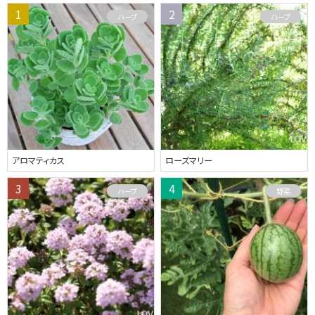
ハーブ
ハーブ
アロマティカス
ローズマリー
ハーブ
野菜