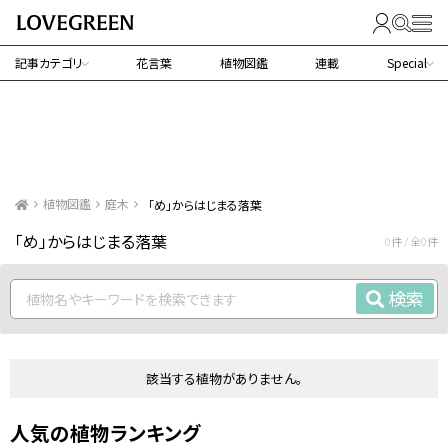
記事カテゴリ
花言葉
植物図鑑
連載
Special
植物図鑑
庭木
「め」からはじまる落葉
「め」からはじまる落葉
0件 / 全0件
検索
該当する植物がありません。
人気の植物ランキング