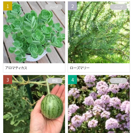
ハーブ
ハーブ
アロマティカス
ローズマリー
野菜
ハーブ