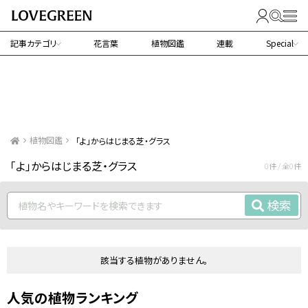
記事カテゴリ
花言葉
植物図鑑
連載
Special
植物図鑑
「よ」からはじまる芝・グラス
「よ」からはじまる芝・グラス
0件 / 全0件
検索
該当する植物がありません。
人気の植物ランキング