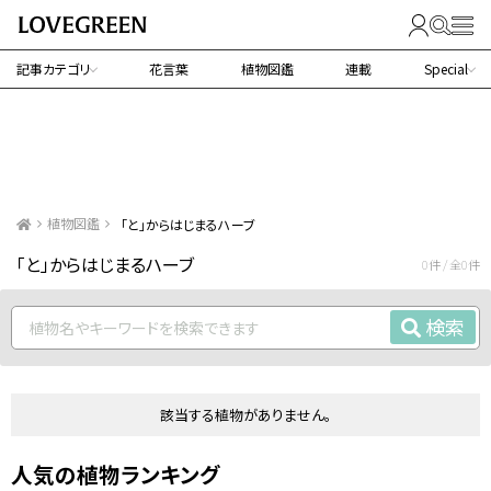
記事カテゴリ
花言葉
植物図鑑
連載
Special
植物図鑑
「と」からはじまるハーブ
「と」からはじまるハーブ
0件 / 全0件
検索
該当する植物がありません。
人気の植物ランキング