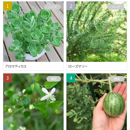
ハーブ
ハーブ
アロマティカス
ローズマリー
草花
野菜