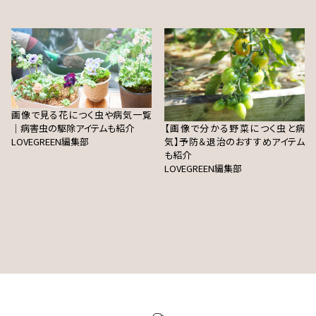
画像で見る花につく虫や病気一覧
｜病害虫の駆除アイテムも紹介
【画像で分かる野菜につく虫と病
LOVEGREEN編集部
気】予防＆退治のおすすめアイテム
も紹介
LOVEGREEN編集部