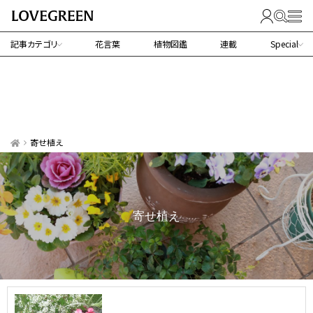
記事カテゴリ
花言葉
植物図鑑
連載
Special
寄せ植え
寄せ植え