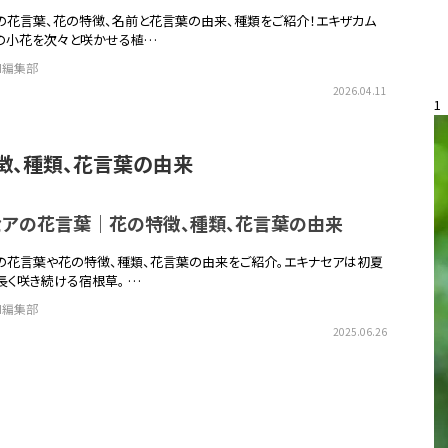
の花言葉、花の特徴、名前と花言葉の由来、種類をご紹介！エキザカム
の小花を次々と咲かせる植…
EN編集部
2026.04.11
1
徴、種類、花言葉の由来
セアの花言葉｜花の特徴、種類、花言葉の由来
の花言葉や花の特徴、種類、花言葉の由来をご紹介。エキナセアは初夏
長く咲き続ける宿根草。 …
EN編集部
2025.06.26