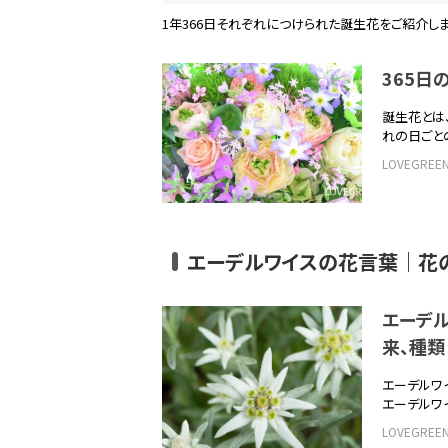
1年366日それぞれにつけられた誕生花をご紹介しま
365
誕生花とは
れの日ごと
LOVEGRE
エーデルワイスの花言葉｜花
エーデ
来、種類
エーデルワ
エーデルワ
LOVEGRE