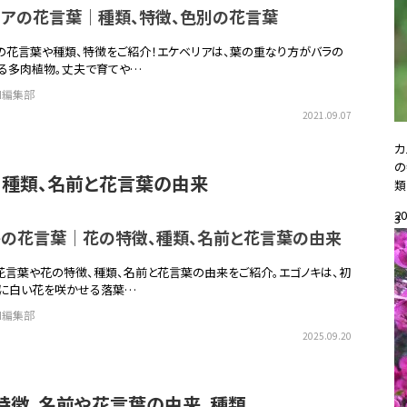
リアの花言葉｜種類、特徴、色別の花言葉
の花言葉や種類、特徴をご紹介！エケベリアは、葉の重なり方がバラの
る多肉植物。丈夫で育てや…
EN編集部
2021.09.07
カ
の
、種類、名前と花言葉の由来
類
20
3
キの花言葉｜花の特徴、種類、名前と花言葉の由来
#
花言葉や花の特徴、種類、名前と花言葉の由来をご紹介。エゴノキは、初
に白い花を咲かせる落葉…
EN編集部
2025.09.20
特徴、名前や花言葉の由来、種類