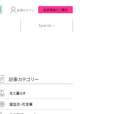
会員登録のご案内
会員ログイン
Special
記事カテゴリー
花と暮らす
誕生花・花言葉