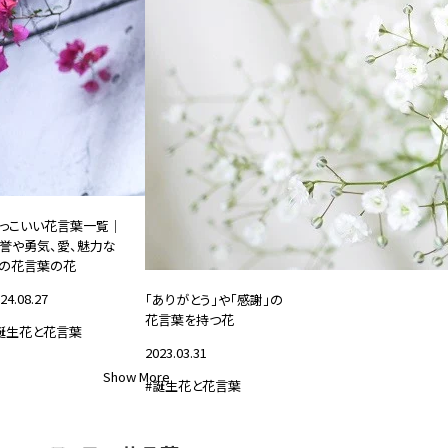
っこいい花言葉一覧｜
誉や勇気、愛、魅力な
の花言葉の花
24.08.27
「ありがとう」や「感謝」の
花言葉を持つ花
誕生花と花言葉
2023.03.31
Show More
#誕生花と花言葉