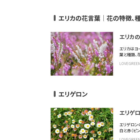
エリカの花言葉｜花の特徴、
エリカ
エリカはヨ
葉と種類、
LOVEGRE
エリゲロン
エリゲ
エリゲロン
白と赤（ピ
LOVEGRE