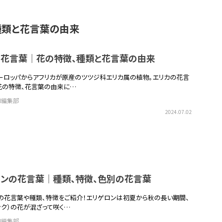
種類と花言葉の由来
の花言葉｜花の特徴、種類と花言葉の由来
ーロッパからアフリカが原産のツツジ科エリカ属の植物。エリカの花言
花の特徴、花言葉の由来に…
EN編集部
2024.07.02
ロンの花言葉｜種類、特徴、色別の花言葉
の花言葉や種類、特徴をご紹介！エリゲロンは初夏から秋の長い期間、
ンク）の花が混ざって咲く…
EN編集部