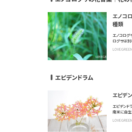
エノコ
種類
エノコログ
ログサは別
LOVEGRE
エピデンドラム
エピデ
エピデンド
南米に自生す
LOVEGRE