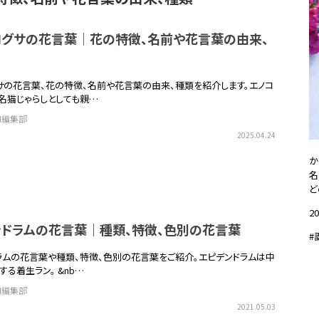
ログサの花言葉｜花の特徴、名前や花言葉の由来、
サの花言葉、花の特徴、名前や花言葉の由来、種類を紹介します。エノコ
名猫じゃらしとしても親…
EN編集部
2025.04.24
か
名
ど
20
ンドラムの花言葉｜種類、特徴、色別の花言葉
#
ラムの花言葉や種類、特徴、色別の花言葉をご紹介。エピデンドラムは中
る着生ラン。 &nb…
EN編集部
2021.05.03