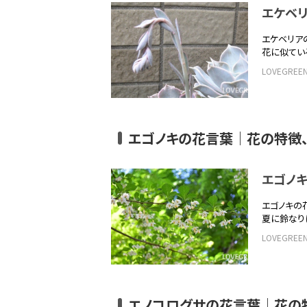
エケベ
エケベリア
花に似てい
LOVEGRE
エゴノキの花言葉｜花の特徴
エゴノ
エゴノキの
夏に鈴なり
LOVEGRE
エノコログサの花言葉｜花の