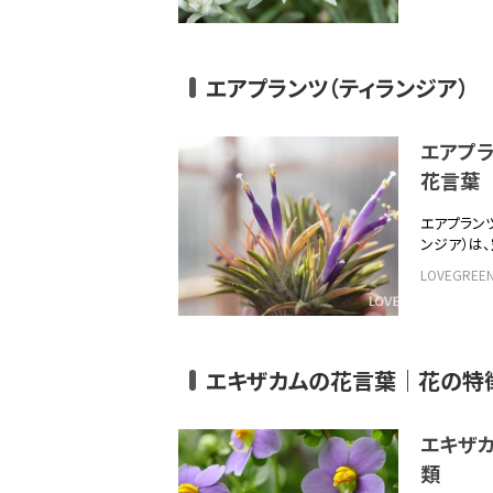
エアプランツ（ティランジア）
エアプラ
花言
エアプラン
ンジア）は
LOVEGRE
エキザカムの花言葉｜花の特
エキザ
類