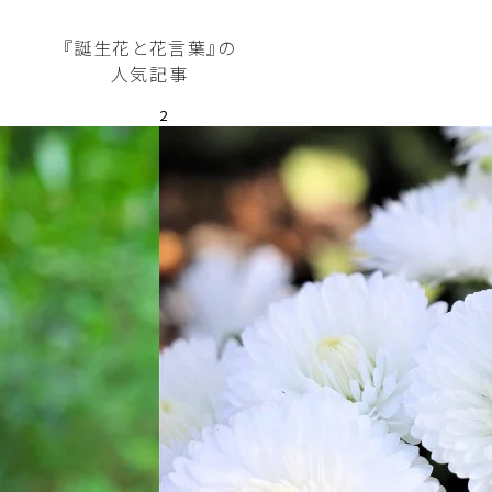
『誕生花と花言葉』の
人気記事
2