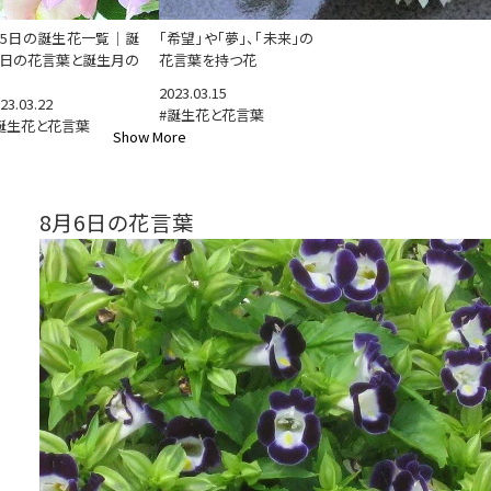
65日の誕生花一覧｜誕
「希望」や「夢」、「未来」の
日の花言葉と誕生月の
花言葉を持つ花
2023.03.15
23.03.22
#誕生花と花言葉
誕生花と花言葉
Show More
8月6日の花言葉