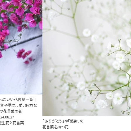
っこいい花言葉一覧｜
誉や勇気、愛、魅力な
の花言葉の花
24.08.27
「ありがとう」や「感謝」の
誕生花と花言葉
花言葉を持つ花