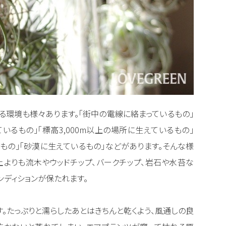
る環境も様々あります。「街中の電線に絡まっているもの」
るもの」「標高3,000m以上の場所に生えているもの」
もの」「砂漠に生えているもの」などがあります。そんな様
土よりも流木やウッドチップ、バークチップ、岩石や水苔な
ンディションが保たれます。
。たっぷりと濡らしたあとはきちんと乾くよう、風通しの良