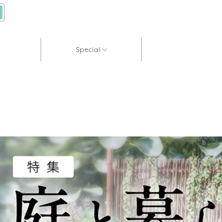
Special