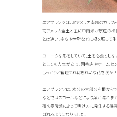
エアプランツは、北アメリカ南部のカリフ
南アメリカ全土と主に中南米が原産の植
とは違い、樹皮や岸壁などに根を張って生
ユニークな形をしていて、土を必要としな
としても人気があり、園芸店やホームセン
しっかりと管理すればきれいな花を咲かせ
エアプランツは、水分の大部分を根から
などではスコールなどにより葉が濡れま
夜の寒暖差によって明け方に発生する濃霧
ばれるようになりました。