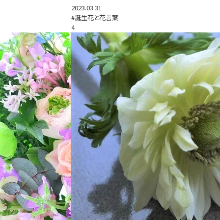
2023.03.31
#誕生花と花言葉
4