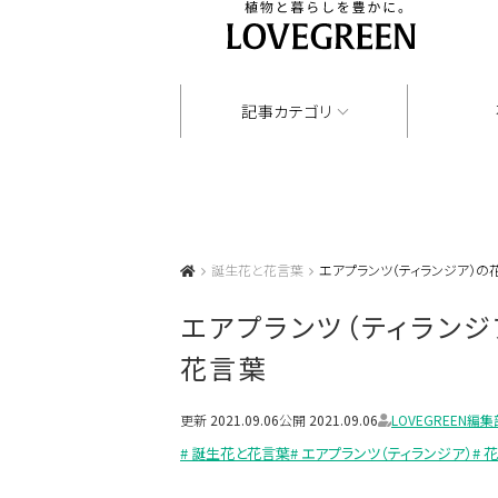
記事カテゴリ
誕生花と花言葉
エアプランツ（ティランジア）
エアプランツ（ティラン
花言葉
更新
2021.09.06
公開
2021.09.06
LOVEGREEN編集
# 誕生花と花言葉
# エアプランツ（ティランジア）
# 