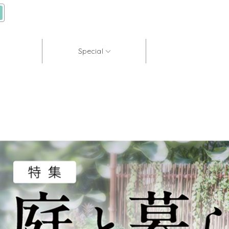
Special