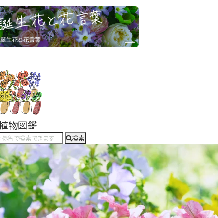
#植物図鑑
検索