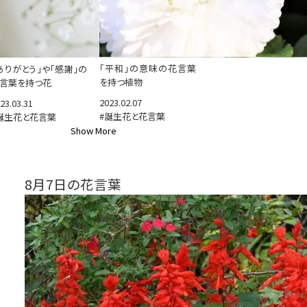
「平和」の意味の花言葉
ありがとう」や「感謝」の
を持つ植物
言葉を持つ花
2023.02.07
23.03.31
#誕生花と花言葉
誕生花と花言葉
Show More
8月7日の花言葉