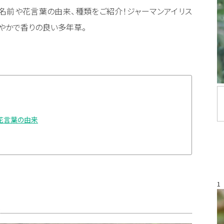
名前や花言葉の由来、種類をご紹介！ジャーマンアイリス
やかで香りの良い多年草。
花言葉の由来
1
葉