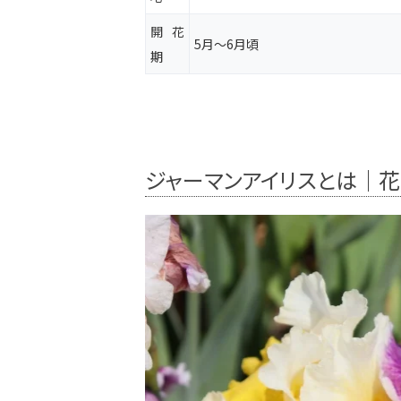
開花
5月～6月頃
期
ジャーマンアイリスとは｜