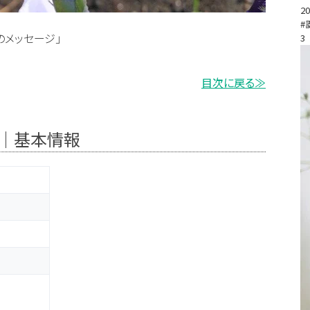
20
#
のメッセージ」
3
目次に戻る≫
て｜基本情報