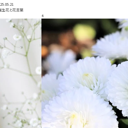
25.05.21
誕生花と花言葉
4