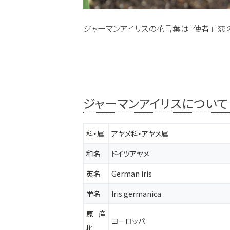
ジャーマンアイリスの花言葉は「使者」「恋
ジャーマンアイリスについ
科・属
アヤメ科・アヤメ属
和名
ドイツアヤメ
英名
German iris
学名
Iris germanica
原産
ヨーロッパ
地