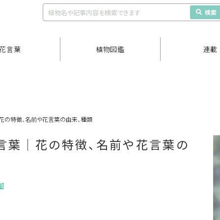
検索
花言葉
植物図鑑
連載
花の特徴、名前や花言葉の由来、種類
言葉｜花の特徴、名前や花言葉の
部