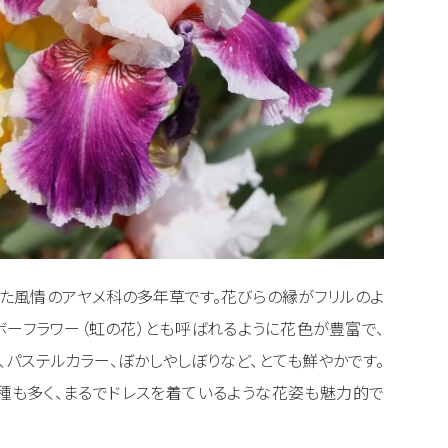
った風情のアヤメ科の多年草です。花びらの縁がフリルのよ
ボーフラワー（虹の花）とも呼ばれるように花色が豊富で、
茶、パステルカラー、ぼかしやしぼりなど、とても鮮やかです。
種も多く、まるでドレスを着ているような花姿も魅力的で