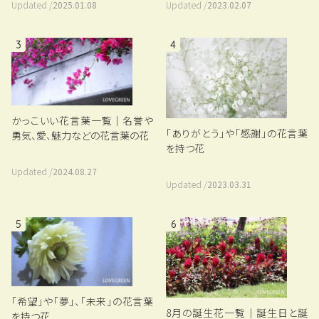
Updated /
2023.02.07
Updated /
2025.01.08
3
4
かっこいい花言葉一覧｜名誉や
「ありがとう」や「感謝」の花言葉
勇気、愛、魅力などの花言葉の花
を持つ花
Updated /
2024.08.27
Updated /
2023.03.31
5
6
「希望」や「夢」、「未来」の花言葉
8月の誕生花一覧｜誕生日と誕
を持つ花