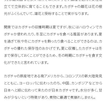
立てで立体的に育てることもできます。カボチャの雌花は花の根
元がふくらんでいて、雄花と受粉することで実がなります。
関東ではカボチャの収穫時期は夏ですが、秋にはハロウィンでカ
ボチャか使われたり、冬至にカボチャを食べる風習があります。夏
を過ぎて秋や冬にカボチャを飾ったり食べることができるのは、カ
ボチャの優れた保存性のおかげです。夏に収穫したカボチャは冬
まで保存しておくことができるため、冬の時期にカボチャを食す文
化ができたと言われています。
カボチャの原産地である南アメリカから、コロンブスの新大陸発見
とともに、ヨーロッパに伝わったのち、中国、カンボジアなどから
日本へと順に伝わって来たのが日本カボチャです。水分が多く、甘
みが少ないという特徴があり、煮物に最適で煮崩れしません。