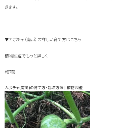
きます。
▼カボチャ（南瓜）の詳しい育て方はこちら
植物図鑑でもっと詳しく
#野菜
カボチャ(南瓜)の育て方・栽培方法 | 植物図鑑