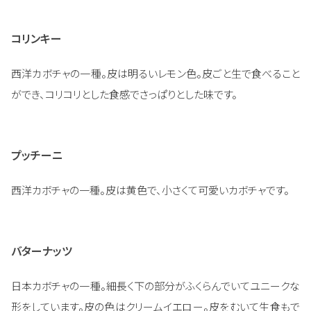
コリンキー
西洋カボチャの一種。皮は明るいレモン色。皮ごと生で食べること
ができ、コリコリとした食感でさっぱりとした味です。
プッチーニ
西洋カボチャの一種。皮は黄色で、小さくて可愛いカボチャです。
バターナッツ
日本カボチャの一種。細長く下の部分がふくらんでいてユニークな
形をしています。皮の色はクリームイエロー。皮をむいて生食もで