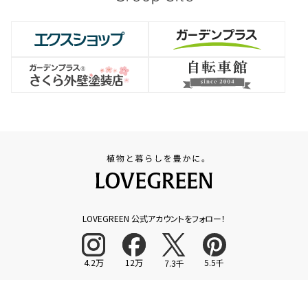
LOVEGREEN 公式アカウントをフォロー！
4.2万
12万
5.5千
7.3千