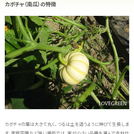
カボチャ（南瓜）の特徴
カボチャの葉は大きて丸く、つるは土を這うように伸びて生長しま
す。家庭菜園など狭い場所では、実が小さい品種を選んで支柱仕