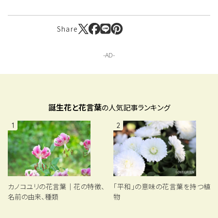
Share
誕生花と花言葉
の人気記事ランキング
1
2
「平和」の意味の花言葉を持つ植
カノコユリの花言葉｜花の特徴、
物
名前の由来、種類