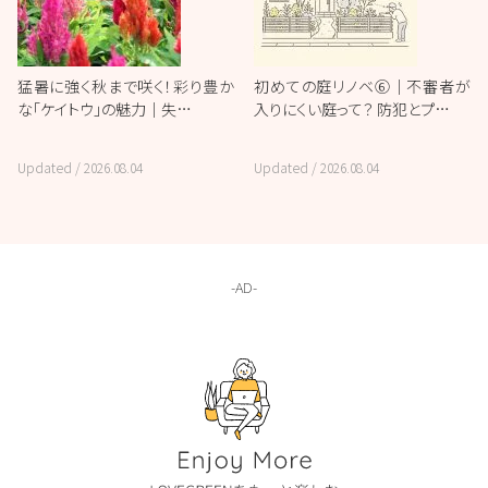
猛暑に強く秋まで咲く！彩り豊か
初めての庭リノベ⑥｜不審者が
な「ケイトウ」の魅力｜失…
入りにくい庭って？ 防犯とプ…
Updated /
2026.08.04
Updated /
2026.08.04