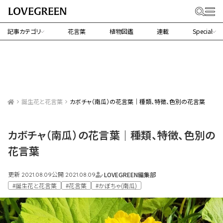
記事カテゴリ
花言葉
植物図鑑
連載
Special
誕生花と花言葉
カボチャ（南瓜）の花言葉｜種類、特徴、色別の花言葉
カボチャ（南瓜）の花言葉｜種類、特徴、色別の
花言葉
更新
公開
LOVEGREEN編集部
2021.08.09
2021.08.09
#誕生花と花言葉
#花言葉
#かぼちゃ(南瓜)