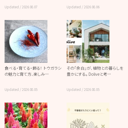
Updated /
2026.08.07
Updated /
2026.08.06
食べる・育てる・飾る！ トウガラシ
その「余白」が、植物との暮らしを
の魅力と育て方、楽しみ…
豊かにする。 Doliveと考…
Updated /
2026.08.05
Updated /
2026.08.05