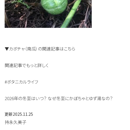
▼カボチャ（南瓜）の関連記事はこちら
関連記事でもっと詳しく
#ボタニカルライフ
2026年の冬至はいつ？ なぜ冬至にかぼちゃとゆず湯なの？
更新
2025.11.25
持永久美子