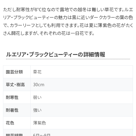
ただし耐寒性が8℃位なので露地での越冬は難しい草花です。ルエ
リア・ブラックビューティーの魅力は黒に近いダークカラーの葉の色
で、カラーリーフとしても利用できます。花は夏に薄紫色の花がたく
さん開花しますが、それぞれの花は一日花です。
ルエリア・ブラックビューティーの詳細情報
園芸分類
草花
草丈・樹高
30cm
耐寒性
弱い
耐暑性
強い
花色
薄紫色
開花時期
6月～9月