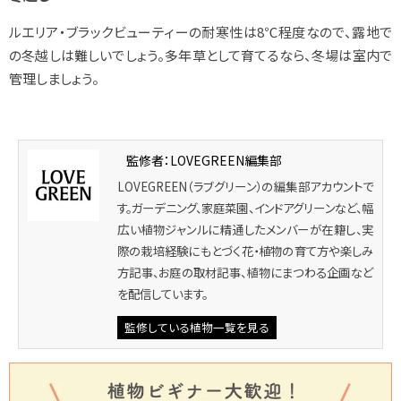
ルエリア・ブラックビューティーの耐寒性は8℃程度なので、露地で
の冬越しは難しいでしょう。多年草として育てるなら、冬場は室内で
管理しましょう。
監修者：LOVEGREEN編集部
LOVEGREEN（ラブグリーン）の編集部アカウントで
す。ガーデニング、家庭菜園、インドアグリーンなど、幅
広い植物ジャンルに精通したメンバーが在籍し、実
際の栽培経験にもとづく花・植物の育て方や楽しみ
方記事、お庭の取材記事、植物にまつわる企画など
を配信しています。
監修している植物一覧を見る