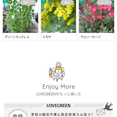
多肉植物
庭木
ハーブ
グリーンネックレス
ミモザ
チェリーセージ