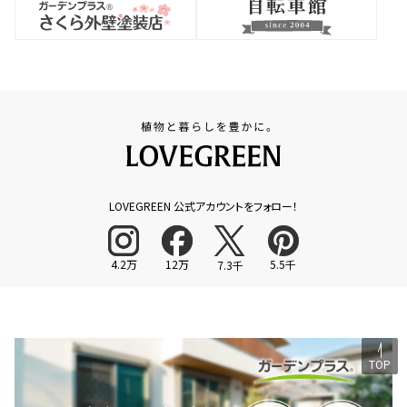
LOVEGREEN 公式アカウントをフォロー！
4.2万
12万
5.5千
7.3千
TOP