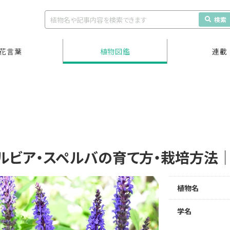
検索
花言葉
植物図鑑
連載
ルビア・スペルバの育て方・栽培方法
植物名
学名