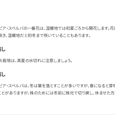
ビア・スペルバの一番花は、温暖地では初夏ごろから開花します。花後
咲き、温暖地だと初冬まで咲いていることもあります。
越し
え栽培は、真夏の水切れに注意しましょう。
越し
ビア・スペルバは、冬は葉を落とすことが多いですが、春になると芽
ことがありますが、株のためには冬前に株元で切り戻し、休ませた方