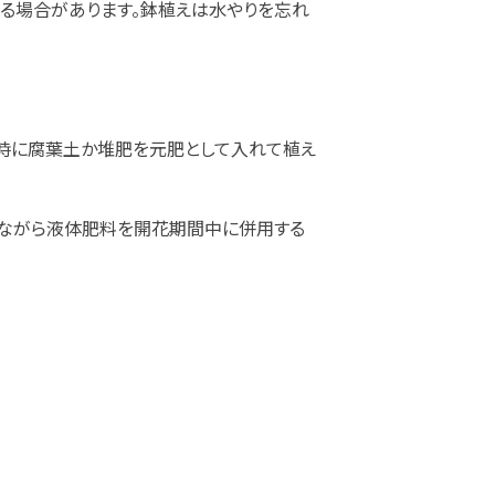
する場合があります。鉢植えは水やりを忘れ
時に腐葉土か堆肥を元肥として入れて植え
見ながら液体肥料を開花期間中に併用する