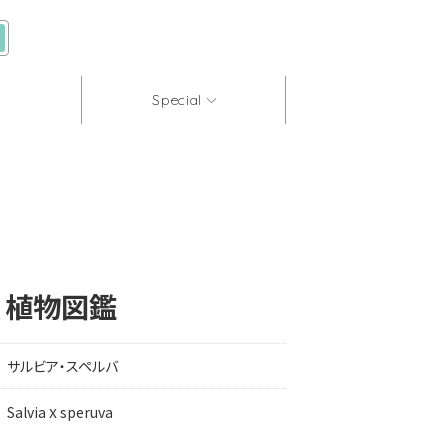
Special
｜植物図鑑
サルビア・スペルバ
x
Salvia
speruva