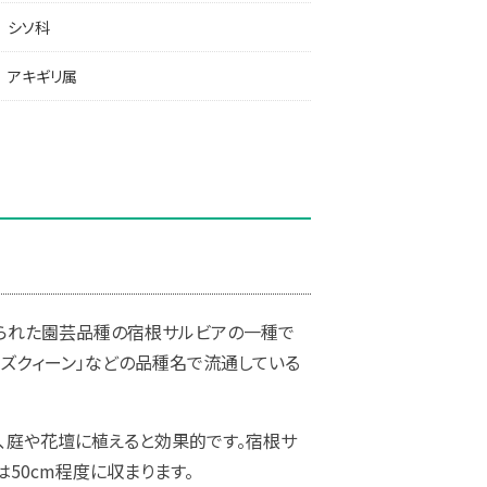
シソ科
アキギリ属
られた園芸品種の宿根サルビアの一種で
ーズクィーン」などの品種名で流通している
、庭や花壇に植えると効果的です。宿根サ
50cm程度に収まります。