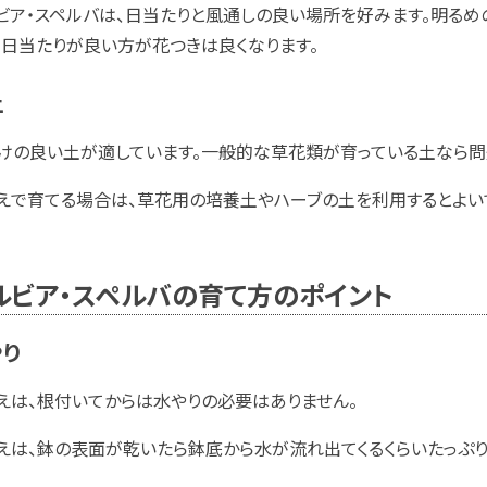
ビア・スペルバは、日当たりと風通しの良い場所を好みます。明る
、日当たりが良い方が花つきは良くなります。
土
けの良い土が適しています。一般的な草花類が育っている土なら問
えで育てる場合は、草花用の培養土やハーブの土を利用するとよいで
ルビア・スペルバの育て方のポイント
やり
えは、根付いてからは水やりの必要はありません。
えは、鉢の表面が乾いたら鉢底から水が流れ出てくるくらいたっぷり