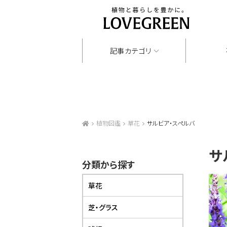
記事カテゴリ
植物図鑑
草花
サルビア・スペルバ
サ
分類から探す
草花
芝・グラス