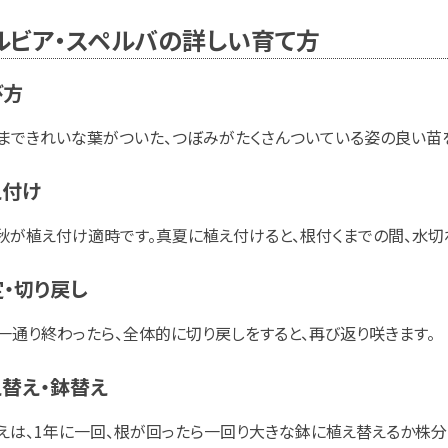
ルビア・スペルバの詳しい育て方
び方
まできれいな葉がついた、つぼみがたくさんついている姿の良い苗を
え付け
秋が植え付け適時です。真夏に植え付けると、根付くまでの間、水切
・切り戻し
一通り終わったら、全体的に切り戻しをすると、再び返り咲きます。
替え・鉢替え
えは、1年に一回、根が回ったら一回り大きな鉢に植え替えるか株分