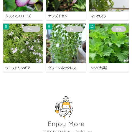
クリスマスローズ
ナツズイセン
マドカズラ
オーストラリアプランツ
多肉植物
野菜
ウエストリンギア
グリーンネックレス
シソ（大葉）