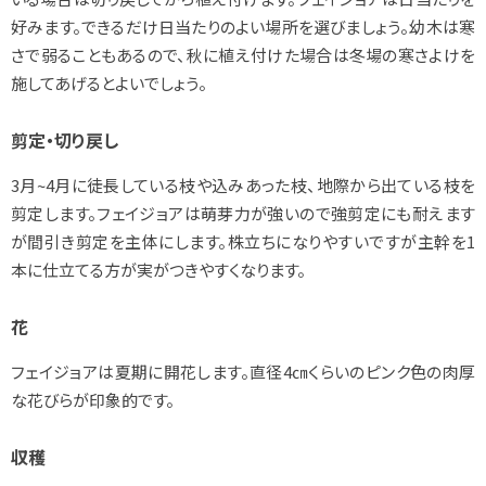
好みます。できるだけ日当たりのよい場所を選びましょう。幼木は寒
さで弱ることもあるので、秋に植え付けた場合は冬場の寒さよけを
施してあげるとよいでしょう。
剪定・切り戻し
3月~4月に徒長している枝や込みあった枝、地際から出ている枝を
剪定します。フェイジョアは萌芽力が強いので強剪定にも耐えます
が間引き剪定を主体にします。株立ちになりやすいですが主幹を1
本に仕立てる方が実がつきやすくなります。
花
フェイジョアは夏期に開花します。直径4㎝くらいのピンク色の肉厚
な花びらが印象的です。
収穫