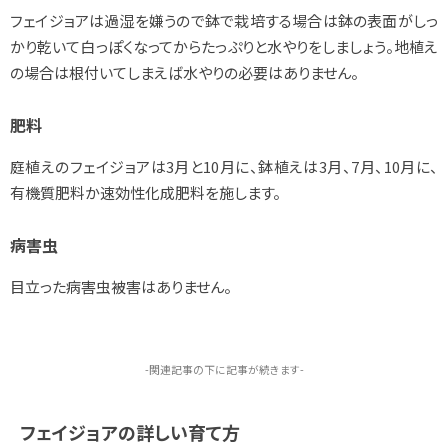
フェイジョアは過湿を嫌うので鉢で栽培する場合は鉢の表面がしっ
かり乾いて白っぽくなってからたっぷりと水やりをしましょう。地植え
の場合は根付いてしまえば水やりの必要はありません。
肥料
庭植えのフェイジョアは3月と10月に、鉢植えは3月、7月、10月に、
有機質肥料か速効性化成肥料を施します。
病害虫
目立った病害虫被害はありません。
-関連記事の下に記事が続きます-
フェイジョアの詳しい育て方