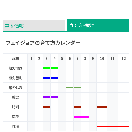
育て方・栽培
基本情報
フェイジョアの育て方カレンダー
時期
1
2
3
4
5
6
7
8
9
10
11
12
植え付け
植え替え
増やし方
剪定
肥料
開花
収穫