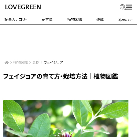
記事カテゴリ
花言葉
植物図鑑
連載
Special
植物図鑑
果樹
フェイジョア
フェイジョアの育て方・栽培方法｜植物図鑑