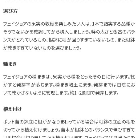
選び方
フェイジョアの果実の収穫を楽しみたい人は、1本で結実する品種か
そうでないかを確認してから購入しましょう。幹の太さと樹高のバラ
ンスがとれているもの、根鉢に根が回りすぎていないもの、また根鉢
が乾きすぎていないものを選びましょう。
種まき
フェイジョアの種まきは、果実から種をとったその日に行います。乾
かすと発芽率が落ちます。種まき培土にまき、発芽までは日陰にお
いて乾かさないように管理します。約1~2週間で発芽します。
植え付け
ポット苗の鉢底に根がかなりまわっている場合は根鉢の底面の根を
切ってから植え付けましょう。苗木が根鉢とのバランスで伸びすぎて
いる場合は切り戻してから植え付けます。フェイジョアは日当たりを