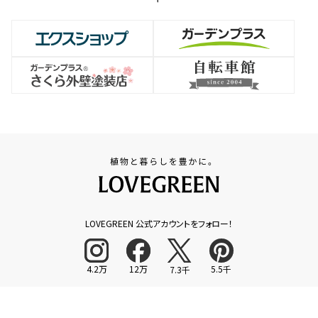
LOVEGREEN 公式アカウントをフォロー！
4.2万
12万
5.5千
7.3千