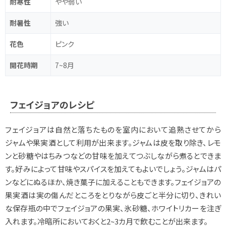
耐寒性
やや弱い
耐暑性
強い
花色
ピンク
開花時期
7~8月
フェイジョアのレシピ
フェイジョアは自然と落ちたものを室内において追熟させてから
ジャムや果実酒として利用が出来ます。ジャムは皮を取り除き、レモ
ンと砂糖やはちみつなどの甘味を加えてつぶしながら煮るとできま
す。好みによって甘味やスパイスを加えてもよいでしょう。ジャムはパ
ンなどにぬるほか、焼き菓子に加えることもできます。フェイジョアの
果実酒は実の傷んだところをとりながら皮ごと半分に切り、きれい
な保存瓶の中でフェイジョアの果実、氷砂糖、ホワイトリカーを注ぎ
入れます。冷暗所においておくと2~3カ月で飲むことが出来ます。