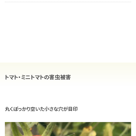
トマト・ミニトマトの害虫被害
丸くぽっかり空いた小さな穴が目印