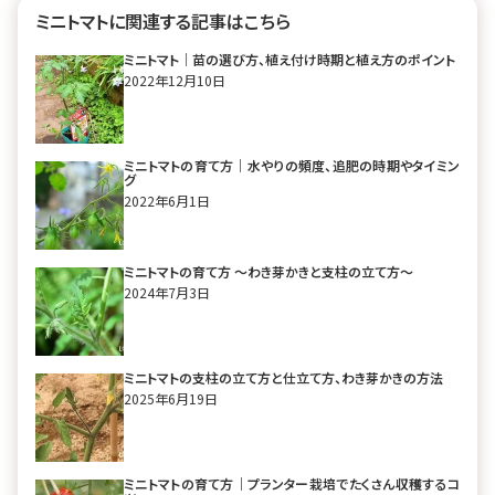
ミニトマトに関連する記事はこちら
ミニトマト｜苗の選び方、植え付け時期と植え方のポイント
2022年12月10日
ミニトマトの育て方｜水やりの頻度、追肥の時期やタイミン
グ
2022年6月1日
ミニトマトの育て方 〜わき芽かきと支柱の立て方〜
2024年7月3日
ミニトマトの支柱の立て方と仕立て方、わき芽かきの方法
2025年6月19日
ミニトマトの育て方｜プランター栽培でたくさん収穫するコ