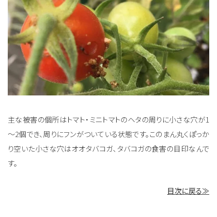
主な被害の個所はトマト・ミニトマトのヘタの周りに小さな穴が1
～2個でき、周りにフンがついている状態です。このまん丸くぽっか
り空いた小さな穴はオオタバコガ、タバコガの食害の目印なんで
す。
目次に戻る≫