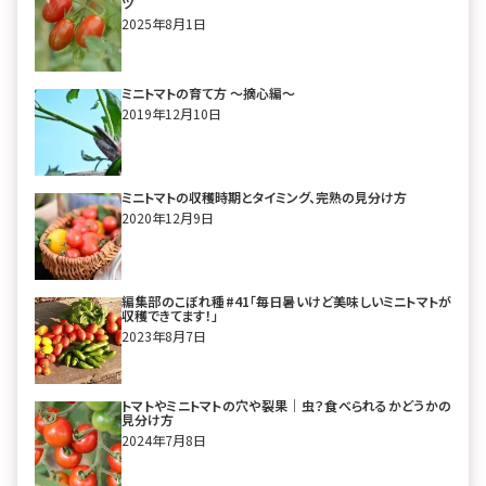
ツ
2025年8月1日
ミニトマトの育て方 〜摘心編〜
2019年12月10日
ミニトマトの収穫時期とタイミング、完熟の見分け方
2020年12月9日
編集部のこぼれ種#41「毎日暑いけど美味しいミニトマトが
収穫できてます！」
2023年8月7日
トマトやミニトマトの穴や裂果｜虫？食べられるかどうかの
見分け方
2024年7月8日