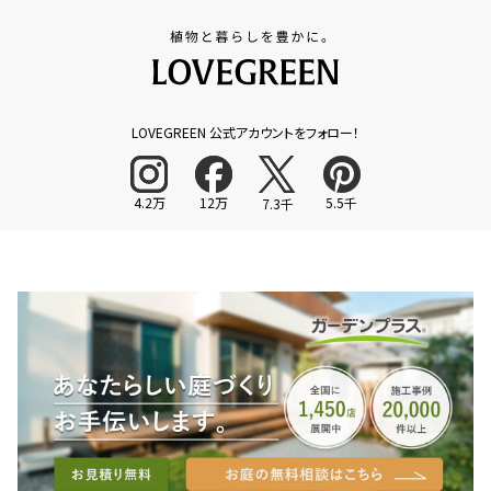
LOVEGREEN 公式アカウントをフォロー！
4.2万
12万
5.5千
7.3千