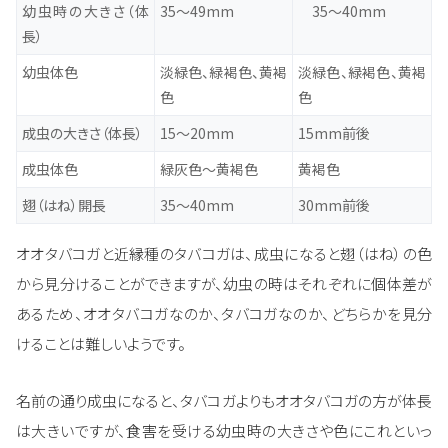
幼虫時の大きさ（体
35～49mm
35～40mm
長）
幼虫体色
淡緑色、緑褐色、黄褐
淡緑色、緑褐色、黄褐
色
色
成虫の大きさ（体長）
15～20mm
15mm前後
成虫体色
緑灰色～黄褐色
黄褐色
翅（はね）開長
35～40mm
30mm前後
オオタバコガと近縁種のタバコガは、成虫になると翅（はね）の色
から見分けることができますが、幼虫の時はそれぞれに個体差が
あるため、オオタバコガなのか、タバコガなのか、どちらかを見分
けることは難しいようです。
名前の通り成虫になると、タバコガよりもオオタバコガの方が体長
は大きいですが、食害を受ける幼虫時の大きさや色にこれといっ