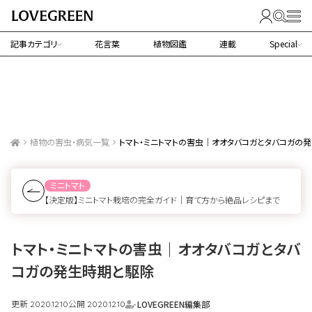
記事カテゴリ
花言葉
植物図鑑
連載
Special
植物の害虫・病気一覧
トマト・ミニトマトの害虫｜オオタバコガとタバコガの
ミニトマト
【決定版】ミニトマト栽培の完全ガイド｜育て方から絶品レシピまで
トマト・ミニトマトの害虫｜オオタバコガとタバ
コガの発生時期と駆除
更新
公開
LOVEGREEN編集部
2020.12.10
2020.12.10