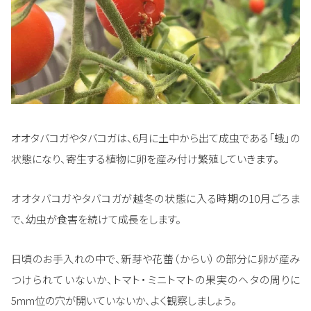
オオタバコガやタバコガは、6月に土中から出て成虫である「蛾」の
状態になり、寄生する植物に卵を産み付け繁殖していきます。
オオタバコガやタバコガが越冬の状態に入る時期の10月ごろま
で、幼虫が食害を続けて成長をします。
日頃のお手入れの中で、新芽や花蕾（からい）の部分に卵が産み
つけられていないか、トマト・ミニトマトの果実のヘタの周りに
5mm位の穴が開いていないか、よく観察しましょう。