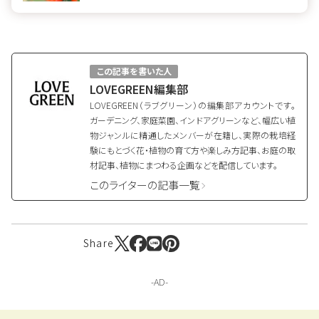
この記事を書いた人
LOVEGREEN編集部
LOVEGREEN（ラブグリーン）の編集部アカウントです。
ガーデニング、家庭菜園、インドアグリーンなど、幅広い植
物ジャンルに精通したメンバーが在籍し、実際の栽培経
験にもとづく花・植物の育て方や楽しみ方記事、お庭の取
材記事、植物にまつわる企画などを配信しています。
このライターの記事一覧
Share