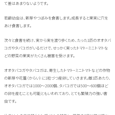
て差はあまりないようです。
若齢幼虫は、新芽やつぼみを食害します。成長すると果実に穴を
あけ食害します。
次々と食害を続け、実から実を渡り歩くため、たった1匹のオオタバ
コガやタバコガがいるだけで、せっかく実ったトマト・ミニトマトな
どの野菜の果実がたくさん被害を受けます。
オオタバコガやタバコガは、寄生したトマト・ミニトマトなどの作物
の新芽や花蕾（からい）に1粒づつ産卵していきます。雌1匹あたり、
オオタバコガでは1000～2000個、タバコガでは500～600個ほど
の卵を産むことも可能ともいわれており、とても繁殖力の強い害
虫です。