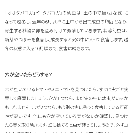
「オオタバコガ」や「タバコガ」の幼虫は、土の中で蛹（さなぎ）に
なって越冬し、翌年の6月以降に土中から出て成虫の「蛾」となり、
寄生する植物に卵を産み付けて繁殖していきます。若齢幼虫は、
新芽やつぼみを食害し、成長すると実の中に入って食害します。越
冬の状態に入る10月頃まで、食害は続きます。
穴が空いたらどうする？
穴が空いているトマトやミニトマトを見つけたら、すぐに実ごと摘
果して廃棄しましょう。穴が1つなら、まだ実の中に幼虫がいるか
もしれません。穴が2つなら、もう別の実に移って食害している可能
性が高いです。他にも穴が空いている実がないか確認し、見つけ
たら実を取り除きます。畑に捨てると虫が残ってしまうので、必ずゴ