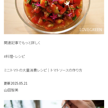
関連記事でもっと詳しく
#料理・レシピ
ミニトマトの大量消費レシピ｜トマトソースの作り方
更新
2025.05.21
山田智美