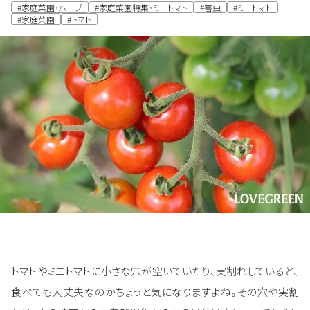
#家庭菜園・ハーブ
#家庭菜園特集・ミニトマト
#害虫
#ミニトマト
#家庭菜園
#トマト
トマトやミニトマトに小さな穴が空いていたり、実割れしていると、
食べても大丈夫なのかちょっと気になりますよね。その穴や実割