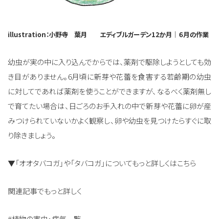
illustration：小野寺 葉月 エディブルガーデン12か月｜６月の作業
幼虫が実の中に入り込んでからでは、薬剤で駆除しようとしても効
き目がありません。6月頃に新芽や花蕾を食害する若齢期の幼虫
に対してであれば薬剤を使うことができますが、なるべく薬剤無し
で育てたい場合は、日ごろのお手入れの中で新芽や花蕾に卵が産
みつけられていないかよく観察し、卵や幼虫を見つけたらすぐに取
り除きましょう。
▼「オオタバコガ」や「タバコガ」についてもっと詳しくはこちら
関連記事でもっと詳しく
#植物の害虫・病気一覧