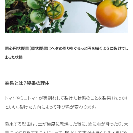
同心円状裂果（環状裂果）：ヘタの周りをぐるっと円を描くように裂けてし
まった状態
裂果とは？裂果の理由
トマトやミニトマトが実割れして裂けた状態のことを裂果（れっか）
といい、裂けた方向によって呼び名が変わります。
裂果する理由は、土が極度に乾燥した後に、急に雨が降ったり、大
量に水やりをすることによって、吸水して実が大きくなるときに外