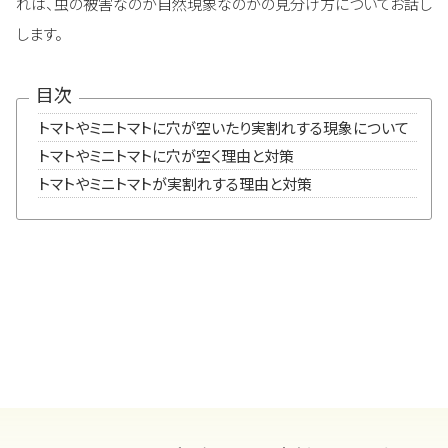
れは、虫の被害なのか自然現象なのかの見分け方についてお話し
します。
目次
トマトやミニトマトに穴が空いたり実割れする現象について
トマトやミニトマトに穴が空く理由と対策
トマトやミニトマトが実割れする理由と対策