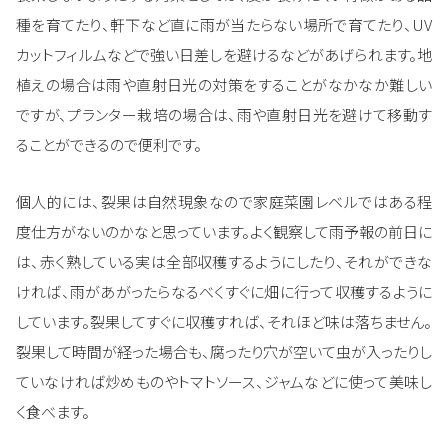
種を育てたり、軒下など直に雨が当たらない場所で育てたり、UV
カットフィルムなどで強い日差しを避けるなどがあげられます。地
植えの場合は雨や直射日光の対策をすることがなかなか難しい
ですが、プランター栽培の場合は、雨や直射日光を避けて移動す
ることができるので便利です。
個人的には、裂果は自然現象なので家庭菜園レベルではある程
度仕方がないのかなと思っています。よく観察して雨予報の前日に
は、赤く熟している実は全部収穫するようにしたり、それができな
ければ、雨があがったらなるべくすぐに畑に行って収穫するように
しています。裂果してすぐに収穫すれば、それほど味は落ちません。
裂果して時間が経った場合も、腐ったり穴が空いて虫が入ったりし
ていなければ炒めものやトマトソース、ジャムなどに使って美味し
く食べます。