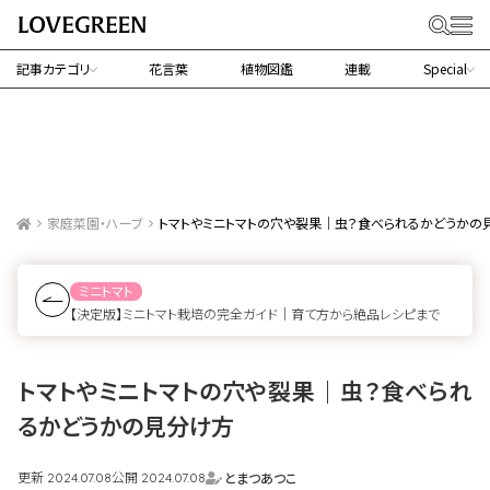
記事カテゴリ
花言葉
植物図鑑
連載
Special
家庭菜園・ハーブ
トマトやミニトマトの穴や裂果｜虫？食べられるかどうかの
ミニトマト
【決定版】ミニトマト栽培の完全ガイド｜育て方から絶品レシピまで
トマトやミニトマトの穴や裂果｜虫？食べられ
るかどうかの見分け方
更新
公開
とまつあつこ
2024.07.08
2024.07.08