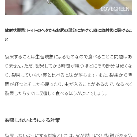
放射状裂果：トマトのヘタからお尻の部分にかけて、縦に放射状に裂けるこ
と
裂果することは生理現象によるものなので食べることに問題はあ
りません。ただ、裂果してから時間が経つほどにその部分は硬くな
り、裂果していない実と比べると味が落ちます。また、裂果から時
間が経つとそこから腐ったり、虫が入ることがあるので、なるべく
裂果したらすぐに収穫して食べるほうがよいでしょう。
裂果しないようにする対策
裂果しないようにする対策としては、皮が裂けにくい特徴がある品