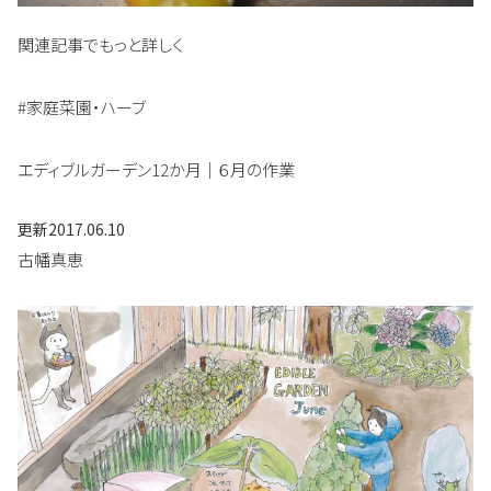
関連記事でもっと詳しく
#家庭菜園・ハーブ
エディブルガーデン12か月｜６月の作業
更新
2017.06.10
古幡真恵