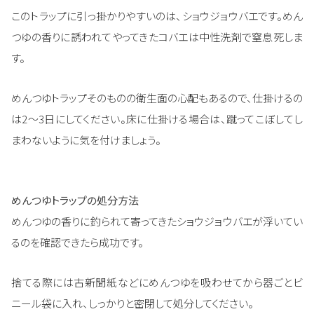
このトラップに引っ掛かりやすいのは、ショウジョウバエです。めん
つゆの香りに誘われてやってきたコバエは中性洗剤で窒息死しま
す。
めんつゆトラップそのものの衛生面の心配もあるので、仕掛けるの
は2～3日にしてください。床に仕掛ける場合は、蹴ってこぼしてし
まわないように気を付けましょう。
めんつゆトラップの処分方法
めんつゆの香りに釣られて寄ってきたショウジョウバエが浮いてい
るのを確認できたら成功です。
捨てる際には古新聞紙などにめんつゆを吸わせてから器ごとビ
ニール袋に入れ、しっかりと密閉して処分してください。