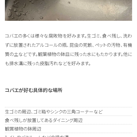
コバエの多くは様々な腐敗物を好みます。生ゴミ、食べ残し、洗わ
ずに放置されたアルコールの瓶、昆虫の死骸、ペットの汚物、有機
質の土などです。観葉植物の鉢皿に残った水にもたかります。他に
も排水溝に残った皮脂汚れなどを好みます。
コバエが好む具体的な場所
生ゴミの周辺、ゴミ箱やシンクの三角コーナーなど
食べ残しが放置してあるダイニング周辺
観賞植物の鉢周辺