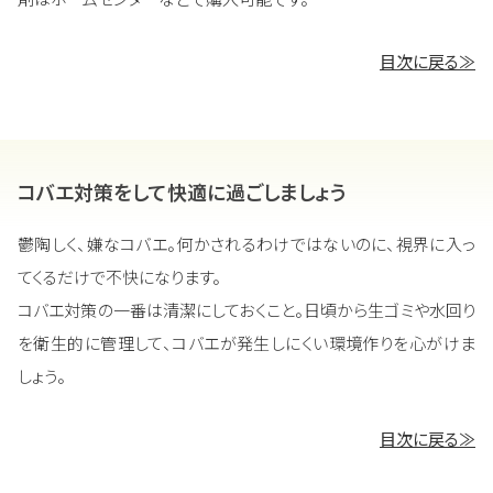
目次に戻る≫
コバエ対策をして快適に過ごしましょう
鬱陶しく、嫌なコバエ。何かされるわけではないのに、視界に入っ
てくるだけで不快になります。
コバエ対策の一番は清潔にしておくこと。日頃から生ゴミや水回り
を衛生的に管理して、コバエが発生しにくい環境作りを心がけま
しょう。
目次に戻る≫