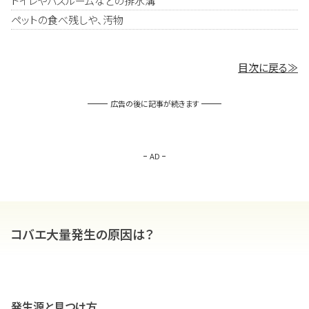
トイレやバスルームなどの排水溝
ペットの食べ残しや、汚物
目次に戻る≫
広告の後に記事が続きます
AD
コバエ大量発生の原因は？
発生源と見つけ方