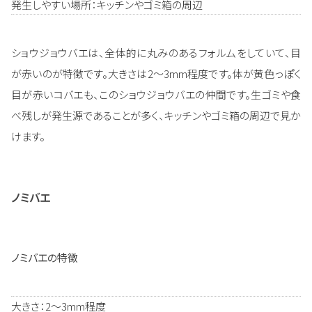
発生しやすい場所：キッチンやゴミ箱の周辺
ショウジョウバエは、全体的に丸みのあるフォルムをしていて、目
が赤いのが特徴です。大きさは2～3mm程度です。体が黄色っぽく
目が赤いコバエも、このショウジョウバエの仲間です。生ゴミや食
べ残しが発生源であることが多く、キッチンやゴミ箱の周辺で見か
けます。
ノミバエ
ノミバエの特徴
大きさ：2～3mm程度