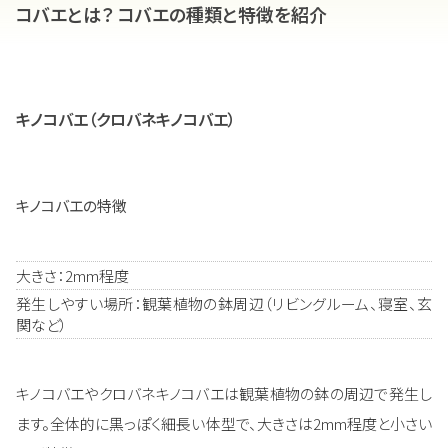
コバエとは？ コバエの種類と特徴を紹介
キノコバエ（クロバネキノコバエ）
キノコバエの特徴
大きさ：2mm程度
発生しやすい場所：観葉植物の鉢周辺（リビングルーム、寝室、玄
関など）
キノコバエやクロバネキノコバエは観葉植物の鉢の周辺で発生し
ます。全体的に黒っぽく細長い体型で、大きさは2mm程度と小さい