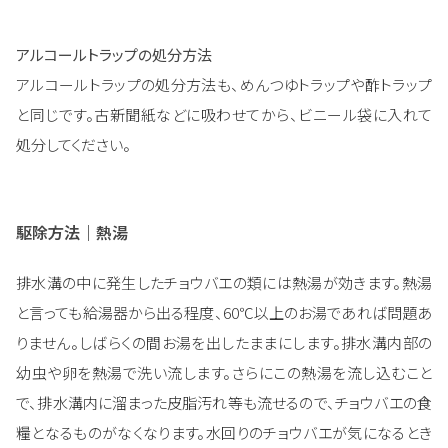
アルコールトラップの処分方法
アルコールトラップの処分方法も、めんつゆトラップや酢トラップ
と同じです。古新聞紙などに吸わせてから、ビニール袋に入れて
処分してください。
駆除方法｜熱湯
排水溝の中に発生したチョウバエの類には熱湯が効きます。熱湯
と言っても給湯器から出る程度、60℃以上のお湯であれば問題あ
りません。しばらくの間お湯を出したままにします。排水溝内部の
幼虫や卵を熱湯で洗い流します。さらにこの熱湯を流し込むこと
で、排水溝内に溜まった皮脂汚れ等も流せるので、チョウバエの食
糧となるものがなくなります。水回りのチョウバエが気になるとき