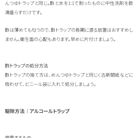
んつゆトラップと同じ。酢と水を1:1で割ったものに中性洗剤を数
滴垂らすだけです。
酢は薄めても匂うので、酢トラップの長期に渡る放置はおすすめし
ません。衛生面の心配もあります。早めに片付けましょう。
酢トラップの処分方法
酢トラップの捨て方は、めんつゆトラップと同じく古新聞紙などに
吸わせて、ビニール袋に入れて処分しましょう。
駆除方法｜アルコールトラップ
用意するもの