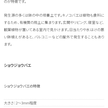
のが特徴です。
発生源の多くは鉢の中の培養土です。キノコバエは植物も食料に
するため、有機質の用土に集まります。玄関やリビング、寝室など、
観葉植物が置いてある室内で見かけます。日当たりや水はけの悪
い鉢植えがあると、バルコニーなどの屋外で発生することもあり
ます。
ショウジョウバエ
ショウジョウバエの特徴
大きさ：2～3mm程度