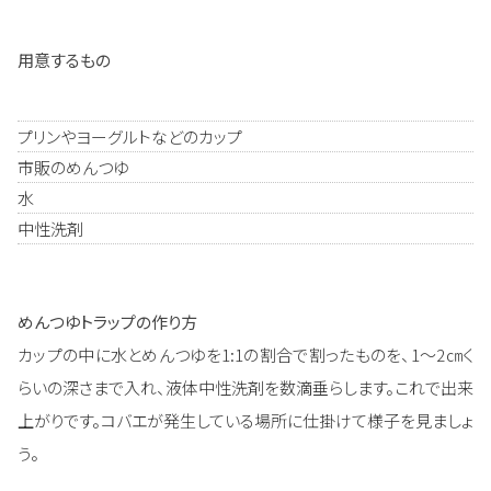
用意するもの
プリンやヨーグルトなどのカップ
市販のめんつゆ
水
中性洗剤
めんつゆトラップの作り方
カップの中に水とめんつゆを1:1の割合で割ったものを、1～2㎝く
らいの深さまで入れ、液体中性洗剤を数滴垂らします。これで出来
上がりです。コバエが発生している場所に仕掛けて様子を見ましょ
う。