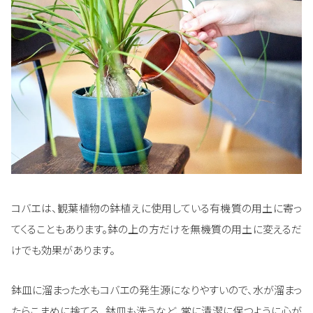
コバエは、観葉植物の鉢植えに使用している有機質の用土に寄っ
てくることもあります。鉢の上の方だけを無機質の用土に変えるだ
けでも効果があります。
鉢皿に溜まった水もコバエの発生源になりやすいので、水が溜まっ
たらこまめに捨てる、鉢皿も洗うなど、常に清潔に保つように心が