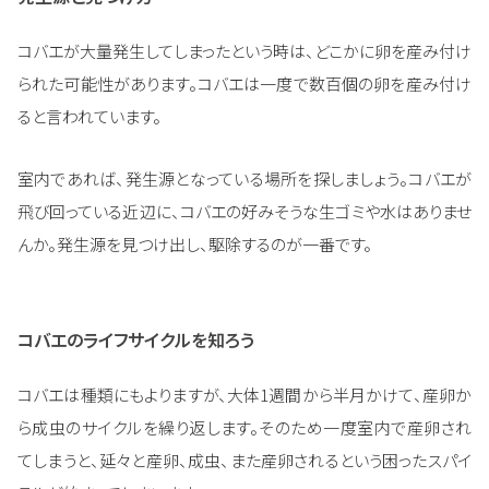
コバエが大量発生してしまったという時は、どこかに卵を産み付け
られた可能性があります。コバエは一度で数百個の卵を産み付け
ると言われています。
室内であれば、発生源となっている場所を探しましょう。コバエが
飛び回っている近辺に、コバエの好みそうな生ゴミや水はありませ
んか。発生源を見つけ出し、駆除するのが一番です。
コバエのライフサイクルを知ろう
コバエは種類にもよりますが、大体1週間から半月かけて、産卵か
ら成虫のサイクルを繰り返します。そのため一度室内で産卵され
てしまうと、延々と産卵、成虫、また産卵されるという困ったスパイ