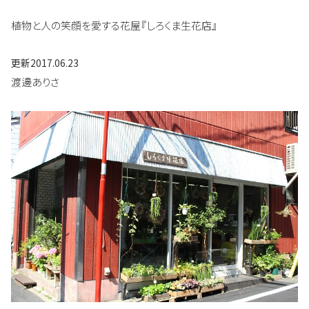
植物と人の笑顔を愛する花屋『しろくま生花店』
更新
2017.06.23
渡邊ありさ