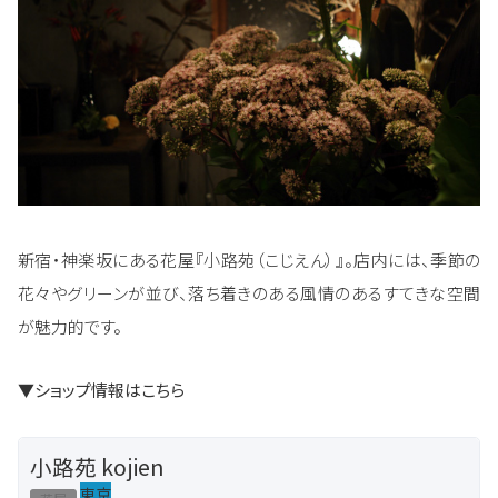
新宿・神楽坂にある花屋『小路苑（こじえん）』。店内には、季節の
花々やグリーンが並び、落ち着きのある風情のあるすてきな空間
が魅力的です。
▼ショップ情報はこちら
小路苑 kojien
東京