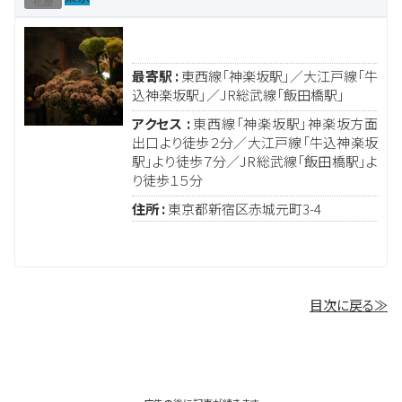
花屋
最寄駅 :
東西線「神楽坂駅」／大江戸線「牛
込神楽坂駅」／JR総武線「飯田橋駅」
アクセス :
東西線「神楽坂駅」神楽坂方面
出口より徒歩２分／大江戸線「牛込神楽坂
駅」より徒歩７分／JR総武線「飯田橋駅」よ
り徒歩１５分
住所 :
東京都新宿区赤城元町3-4
目次に戻る≫