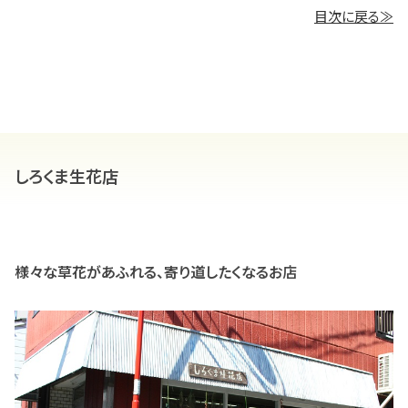
目次に戻る≫
しろくま生花店
様々な草花があふれる、寄り道したくなるお店