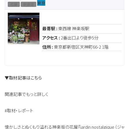
東京
花屋
飲食店
最寄駅 :
東西線 神楽坂駅
アクセス :
2番出口より徒歩5分
住所 :
東京都新宿区天神町66-2 1階
▼取材記事はこちら
関連記事でもっと詳しく
#取材・レポート
懐かしさとぬくもり溢れる神楽坂の花屋『jardin nostalgique（ジャ