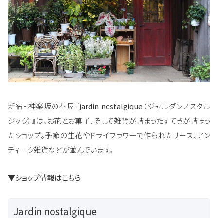
新宿・神楽坂の花屋『
jardin nostalgique
（ジャルダンノスタル
ジック）』は、お花とお菓子、そして雑貨が詰まったすてきが詰まっ
たショップ。季節の生花やドライフラワーで作られたリース、アン
ティーク雑貨などが並んでいます。
▼ショップ情報はこちら
Jardin nostalgique