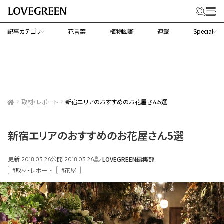
記事カテゴリ
花言葉
植物図鑑
連載
Special
取材・レポート
新宿エリアのおすすめのお花屋さん5選
新宿エリアのおすすめのお花屋さん5選
更新
公開
LOVEGREEN編集部
2018.03.26
2018.03.26
#取材・レポート
#花屋