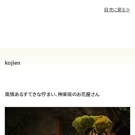
目次に戻る≫
kojien
風情あるすてきな佇まい、神楽坂のお花屋さん