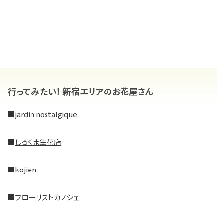
行ってみたい！ 新宿エリアのお花屋さん
■
jardin nostalgique
■
しろくま生花店
■
kojien
■
フローリストカノシェ