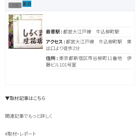
東京
花屋
最寄駅 :
都営大江戸線 牛込柳町駅
アクセス :
都営大江戸線 牛込柳町駅 東
出口より徒歩2分
住所 :
東京都新宿区市谷柳町11番地 伊
藤ビル101号室
▼取材記事はこちら
関連記事でもっと詳しく
#取材・レポート