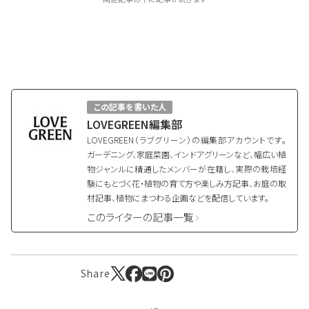
この記事を書いた人
LOVEGREEN編集部
LOVEGREEN（ラブグリーン）の編集部アカウントです。
ガーデニング、家庭菜園、インドアグリーンなど、幅広い植
物ジャンルに精通したメンバーが在籍し、実際の栽培経
験にもとづく花・植物の育て方や楽しみ方記事、お庭の取
材記事、植物にまつわる企画などを配信しています。
このライターの記事一覧
Share