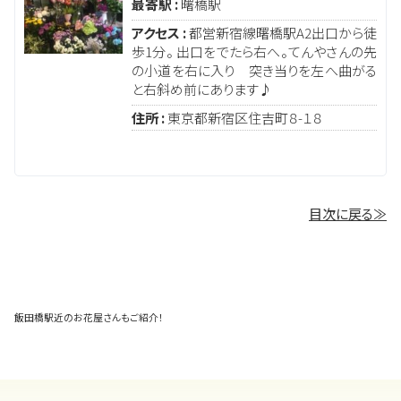
最寄駅 :
曙橋駅
アクセス :
都営新宿線曙橋駅A2出口から徒
歩1分。 出口をでたら右へ。てんやさんの先
の小道を右に入り 突き当りを左へ曲がる
と右斜め前にあります♪
住所 :
東京都新宿区住吉町８-１８
目次に戻る≫
飯田橋駅近のお花屋さんもご紹介！