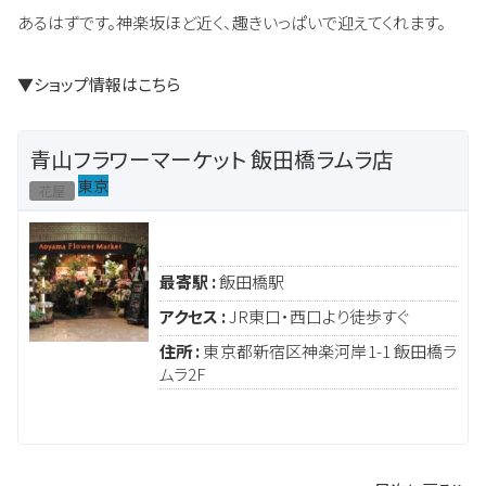
あるはずです。神楽坂ほど近く、趣きいっぱいで迎えてくれます。
▼ショップ情報はこちら
青山フラワーマーケット 飯田橋ラムラ店
東京
花屋
最寄駅 :
飯田橋駅
アクセス :
JR東口・西口より徒歩すぐ
住所 :
東京都新宿区神楽河岸1-1 飯田橋ラ
ムラ2F