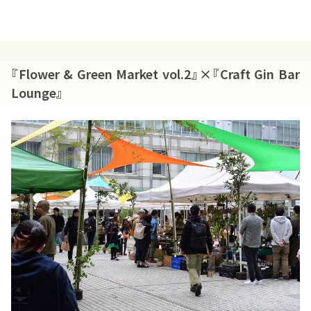
『Flower & Green Market vol.2』×『Craft Gin Bar
Lounge』