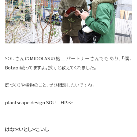
SOUさんは
MIDOLAS
​の施工パートナーさんでもあり、「僕、
Botapii
載ってますよ。(笑)」と教えてくれました。
庭づくりや植物のこと、ぜひ相談したいですね。
plantscape design SOU HP>>
はな＊いとし＊こいし