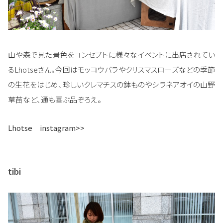
山や森で見た景色をコンセプトに様々なイベントに出店されてい
るLhotseさん。今回はモッコウバラやクリスマスローズなどの季節
の生花をはじめ、珍しいクレマチスの鉢ものやシラネアオイの山野
草苗など、通も喜ぶ品ぞろえ。
Lhotse instagram>>
tibi