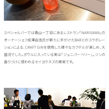
スペシャルバーでは青山一丁目にあるレストラン「NARISAWA」の
オーナーシェフ成澤由浩氏が新たに手がけたBARとのコラボレー
ションによる、CRAFT GINを使用した様々なカクテルが楽しめ、大
盛況でした。ボウルに入っている実は「ジュニパーベリー」。ジンの
香りづけに使われるセイヨウネズの果実です。