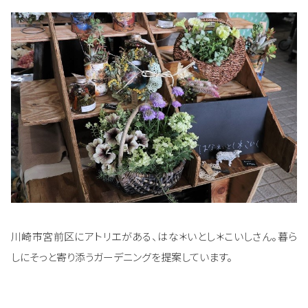
川崎市宮前区にアトリエがある、はな＊いとし＊こいしさん。暮ら
しにそっと寄り添うガーデニングを提案しています。