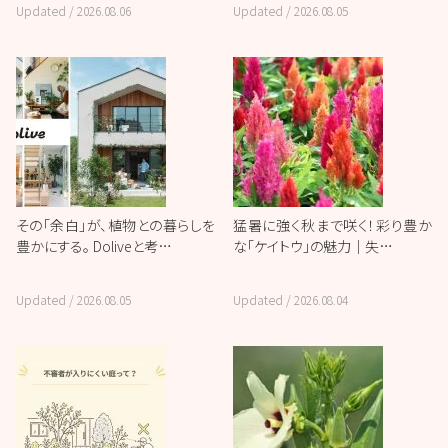
Updated /
2026.08.06
Updated /
2026.08.05
その「余白」が、植物との暮らしを
猛暑に強く秋まで咲く！彩り豊か
豊かにする。 Doliveと考…
な「ケイトウ」の魅力｜失…
Updated /
2026.08.05
Updated /
2026.08.04