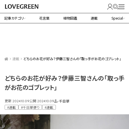
記事カテゴリ
花言葉
植物図鑑
連載
Special
連載
どちらのお花が好み？伊藤三智さんの「取っ手がお花のゴブレット」
どちらのお花が好み？伊藤三智さんの「取っ手
がお花のゴブレット」
更新
公開
千日草
2024.10.09
2024.10.09
#連載
#千日草便り
#連載