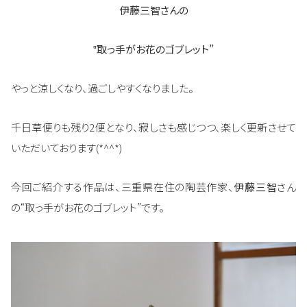
伊藤三智さんの
‟取っ手がお花のゴブレット”
やっと涼しくなり、過ごしやすくなりました。
千日草便りも残り2便となり、寂しさも感じつつ、楽しく更新させて
いただいております(*^^*)
今回ご紹介する作品は、三重県在住の陶芸作家、
伊藤三智
さん
の“取っ手がお花のゴブレット”です。