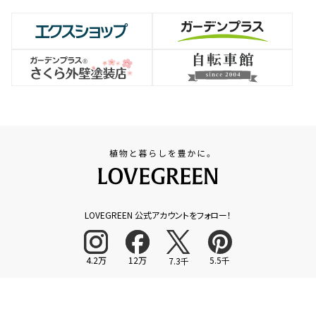
LOVEGREEN 公式アカウントをフォロー！
4.2万
12万
5.5千
7.3千