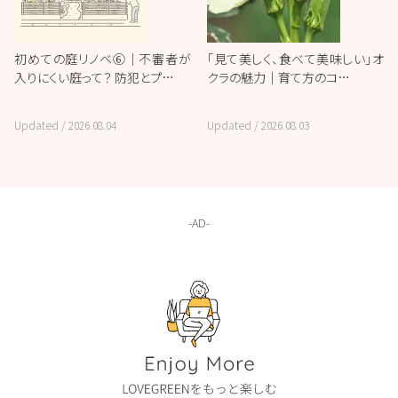
初めての庭リノベ⑥｜不審者が
「見て美しく、食べて美味しい」オ
入りにくい庭って？ 防犯とプ…
クラの魅力｜育て方のコ…
Updated /
2026.08.04
Updated /
2026.08.03