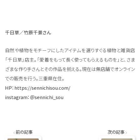
千日草／竹原千景さん
自然や植物をモチーフにしたアイテムを選りすぐる植物と雑貨店
「千日草」店主。「愛着をもって長く使ってもらえるものを」と、さま
ざまな作り手さんとその作品を揃える。現在は無店舗でオンライン
での販売を行う。三重県在住。
HP：
https://sennichisou.com/
instagram：
＠sennichi_sou
前の記事
次の記事