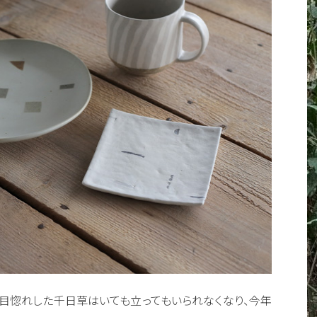
皿に一目惚れした千日草はいても立ってもいられなくなり、今年