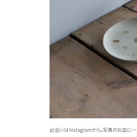
出会いはInstagramから。写真のお