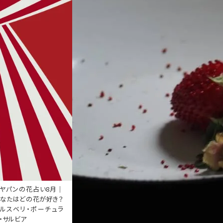
ヤパンの花占い8月｜
なたはどの花が好き？
ルスベリ・ポーチュラ
・サルビア