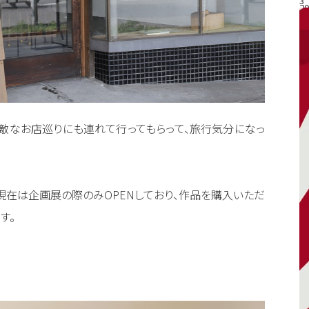
3
20
#
敵なお店巡りにも連れて行ってもらって、旅行気分になっ
現在は企画展の際のみOPENしており、作品を購入いただ
す。