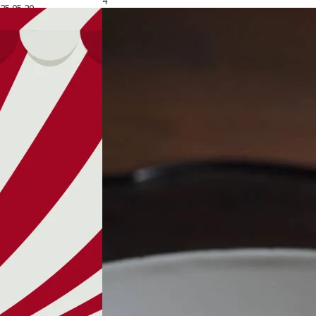
4
25.05.20
連載