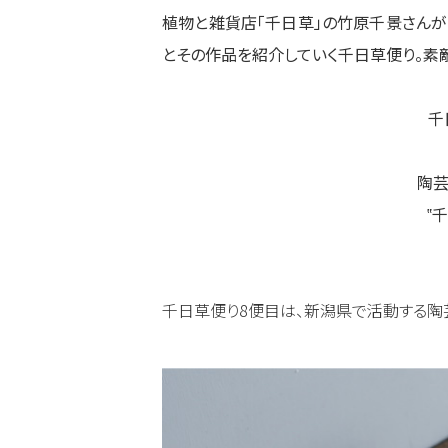
植物と雑貨店「千日草」の竹原千景さんが
とその作品を紹介していく千日草便り。素
千
陶芸
‟
千日草便り8便目は、新潟県で活動する陶