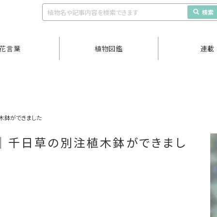
検索
花言葉
植物図鑑
連載
木鉢ができました
｜千日草の別注植木鉢ができまし