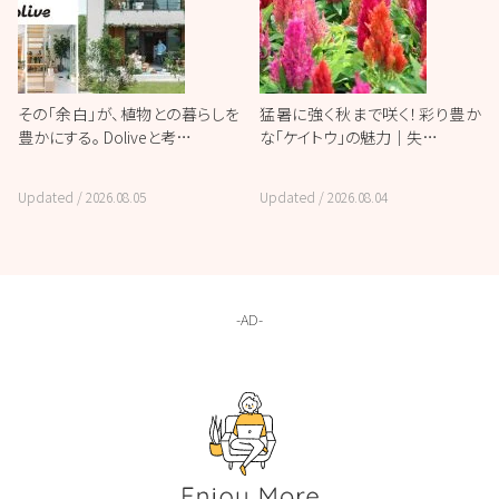
その「余白」が、植物との暮らしを
猛暑に強く秋まで咲く！彩り豊か
豊かにする。 Doliveと考…
な「ケイトウ」の魅力｜失…
Updated /
2026.08.05
Updated /
2026.08.04