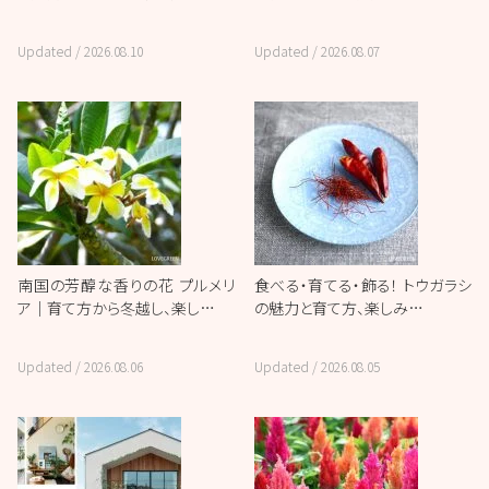
Updated /
2026.08.10
Updated /
2026.08.07
南国の芳醇な香りの花 プルメリ
食べる・育てる・飾る！ トウガラシ
ア｜育て方から冬越し、楽し…
の魅力と育て方、楽しみ…
Updated /
2026.08.06
Updated /
2026.08.05