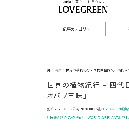
記事カテゴリ
特集
世界の植物紀行 – 四代目金岡又右衛門 –
世界の植物紀行 – 四代
オバブ三昧」
更新
2020.08.15
公開
2020.08.15
LOVEGREEN編集
# 特集
# 世界の植物紀行-WORLD OF PLANTS