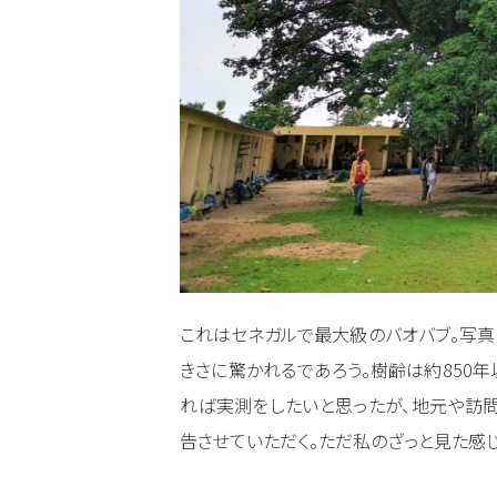
これはセネガルで最大級のバオバブ。写真
きさに驚かれるであろう。樹齢は約850年
れば実測をしたいと思ったが、地元や訪
告させていただく。ただ私のざっと見た感