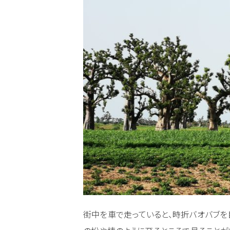
街中を車で走っていると、時折バオバブを