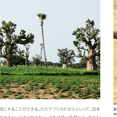
目にすることができる。ただアフリカだからといって、日本
夏
学