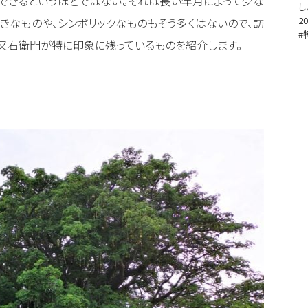
できるというほどではない。それは長い年月によって少な
し
20
きなものや、シンボリックなものもそう多くはないので、訪
#
、又右衛門が特に印象に残っているものを紹介します。