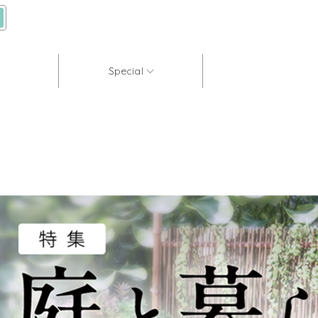
Special