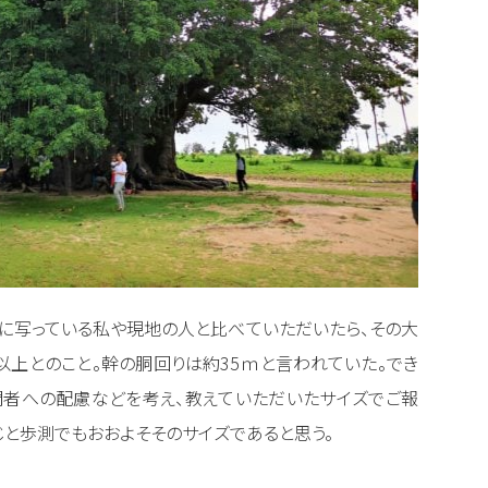
に写っている私や現地の人と比べていただいたら、その大
以上とのこと。幹の胴回りは約35ｍと言われていた。でき
問者への配慮などを考え、教えていただいたサイズでご報
じと歩測でもおおよそそのサイズであると思う。