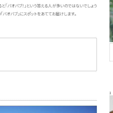
と「バオバブ！」という答える人が多いのではないでしょう
の「バオバブ」にスポットをあててお届けします。
1