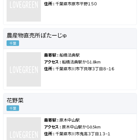
住所 :
千葉県市原市平野１５０
農産物直売所ぽたーじゅ
千葉
最寄駅 :
船橋法典駅
アクセス :
船橋法典駅から1.8km
住所 :
千葉県市川市下貝塚３丁目８−１６
花野菜
千葉
最寄駅 :
原木中山駅
アクセス :
原木中山駅から0.5km
住所 :
千葉県市川市鬼高３丁目１３−１