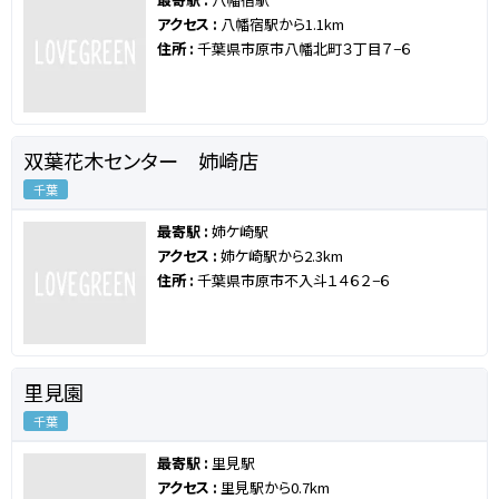
アクセス :
八幡宿駅から1.1km
住所 :
千葉県市原市八幡北町３丁目７−６
双葉花木センター 姉崎店
千葉
最寄駅 :
姉ケ崎駅
アクセス :
姉ケ崎駅から2.3km
住所 :
千葉県市原市不入斗１４６２−６
里見園
千葉
最寄駅 :
里見駅
アクセス :
里見駅から0.7km