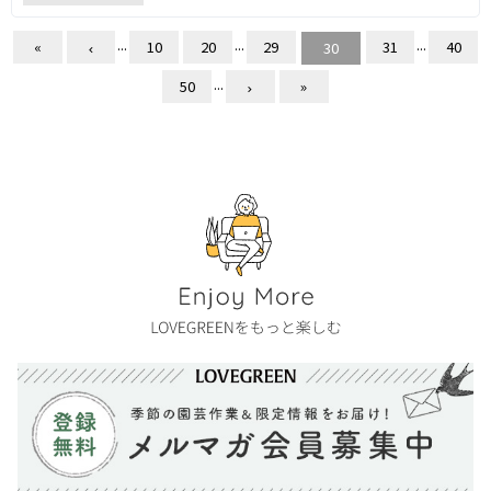
...
...
...
«
10
20
29
31
40
30
...
50
»