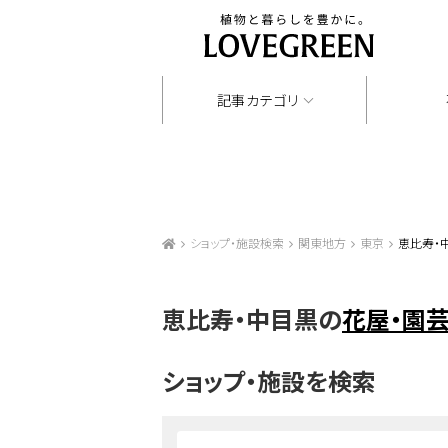
記事カテゴリ
ショップ・施設検索
関東地方
東京
恵比寿・
恵比寿・中目黒の
花屋・園
ショップ・施設を検索