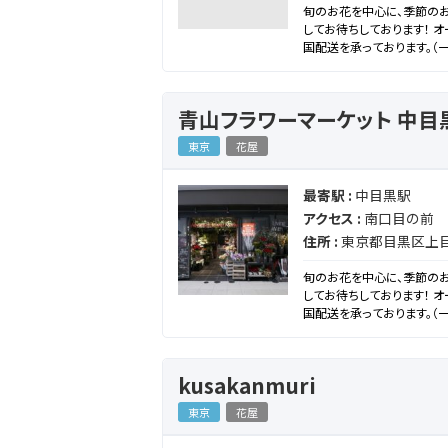
旬のお花を中心に、季節のお
してお待ちしております！ 
国配送を承っております。（
青山フラワーマーケット 中目
東京
花屋
最寄駅 :
中目黒駅
アクセス :
南口目の前
住所 :
東京都目黒区上目黒
旬のお花を中心に、季節のお
してお待ちしております！ 
国配送を承っております。（
kusakanmuri
東京
花屋