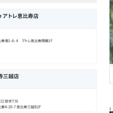
iberte アトレ恵比寿店
南1-6- 4 アトレ恵比寿西館1F
寿三越店
口 徒歩７分
4-20-7 恵比寿三越B2F
1