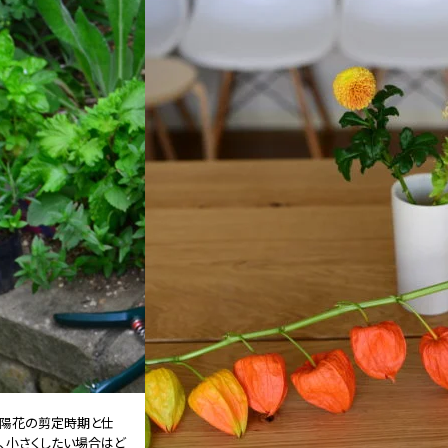
陽花の剪定時期と仕
、小さくしたい場合はど