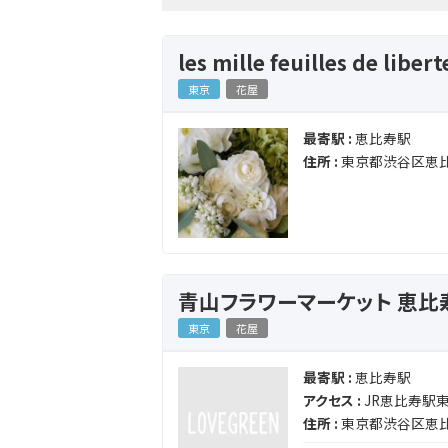
les mille feuilles de l
東京
花屋
最寄駅 :
恵比寿駅
住所 :
東京都渋谷区恵比寿
青山フラワーマーケット 恵比
東京
花屋
最寄駅 :
恵比寿駅
アクセス :
JR恵比寿駅東
住所 :
東京都渋谷区恵比寿