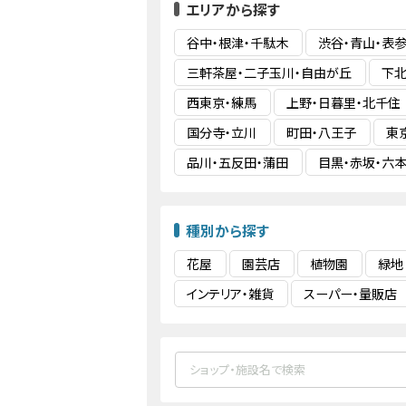
エリアから探す
谷中・根津・千駄木
渋谷・青山・表
三軒茶屋・二子玉川・自由が丘
下北
西東京・練馬
上野・日暮里・北千住
国分寺・立川
町田・八王子
東
品川・五反田・蒲田
目黒・赤坂・六
種別から探す
花屋
園芸店
植物園
緑地
インテリア・雑貨
スーパー・量販店