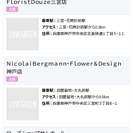
ＦｌｏｒｉｓｔＤｏｕｚｅ三宮店
兵庫
最寄駅 :
三宮・花時計前駅
アクセス :
三宮・花時計前駅から0.2km
住所 :
兵庫県神戸市中央区北長狭通１丁目５−１１
ＮｉｃｏｌａｉＢｅｒｇｍａｎｎ・Ｆｌｏｗｅｒ＆Ｄｅｓｉｇｎ
神戸店
兵庫
最寄駅 :
旧居留地・大丸前駅
アクセス :
旧居留地・大丸前駅から0.5km
住所 :
兵庫県神戸市中央区三宮町３丁目６−１