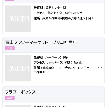
最寄駅 :
貿易センター駅
アクセス :
貿易センター駅から0.2km
住所 :
兵庫県神戸市中央区小野柄通６丁目１−３
青山フラワーマーケット プリコ神戸店
兵庫
最寄駅 :
ハーバーランド駅
アクセス :
ハーバーランド駅から0.4km
住所 :
兵庫県神戸市中央区相生町３丁目１−１プリ
コ神戸1F
フラワーボックス
兵庫
最寄駅 :
貿易センター駅