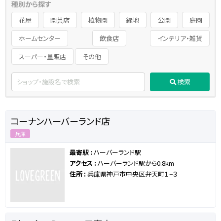
種別から探す
花屋
園芸店
植物園
緑地
公園
庭園
ホームセンター
飲食店
インテリア・雑貨
スーパー・量販店
その他
検索
コーナンハーバーランド店
兵庫
最寄駅 :
ハーバーランド駅
アクセス :
ハーバーランド駅から0.8km
住所 :
兵庫県神戸市中央区弁天町１−３