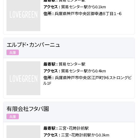
アクセス :
貿易センター駅から0.1km
住所 :
兵庫県神戸市中央区御幸通８丁目１−６
エルブド・カンパーニュ
兵庫
最寄駅 :
貿易センター駅
アクセス :
貿易センター駅から0.4km
住所 :
兵庫県神戸市中央区江戸町９６ストロングビ
ル1F
有限会社フタバ園
兵庫
最寄駅 :
三宮・花時計前駅
アクセス :
三宮・花時計前駅から0.3km