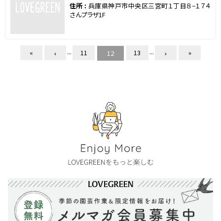
住所 :
兵庫県神戸市中央区三宮町１丁目８−１７４
さんプラザ1F
...
...
«
11
13
»
12