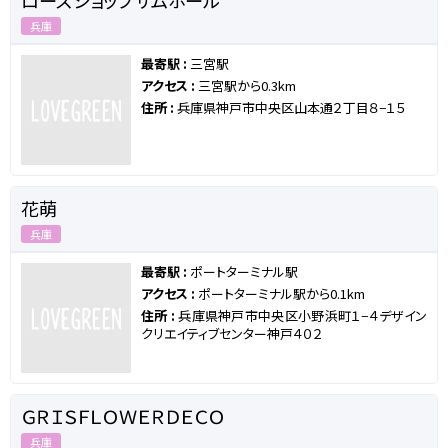
ローズショップサムホール
兵庫
最寄駅 :
三宮駅
アクセス :
三宮駅から0.3km
住所 :
兵庫県神戸市中央区山本通２丁目８−１５
花萌
兵庫
最寄駅 :
ポートターミナル駅
アクセス :
ポートターミナル駅から0.1km
住所 :
兵庫県神戸市中央区小野浜町１−４デザイン
クリエイティブセンター神戸４０２
ＧＲＩＳＦＬＯＷＥＲＤＥＣＯ
兵庫