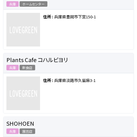
兵庫
ホームセンター
住所 :
兵庫県豊岡市下宮150-1
Plants Cafe コハルビヨリ
兵庫
飲食店
住所 :
兵庫県淡路市久留麻3-1
SHOHOEN
兵庫
園芸店