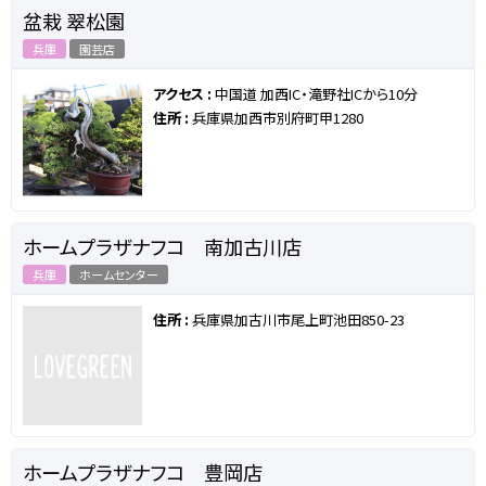
盆栽 翠松園
兵庫
園芸店
アクセス :
中国道 加西IC・滝野社ICから10分
住所 :
兵庫県加西市別府町甲1280
ホームプラザナフコ 南加古川店
兵庫
ホームセンター
住所 :
兵庫県加古川市尾上町池田850-23
ホームプラザナフコ 豊岡店