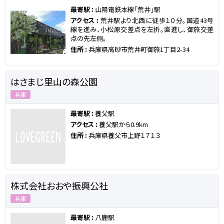
最寄駅 :
山陽電鉄本線「荒井」駅
アクセス :
荒井駅より北西に徒歩１０分。国道43号
線を進み、小松原交差点を左折。直進し、御旅交差
点の先左側。
住所 :
兵庫県高砂市荒井町御旅1丁目2-34
はさまじ里山の森公園
兵庫
最寄駅 :
養父駅
アクセス :
養父駅から0.9km
住所 :
兵庫県養父市上野１７１３
株式会社おおや振興公社
兵庫
最寄駅 :
八鹿駅