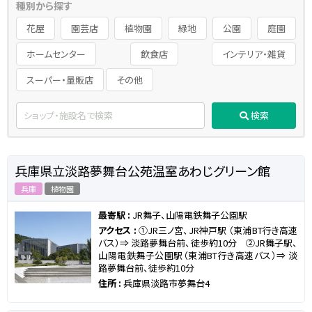
種別から探す
花屋
園芸店
植物園
緑地
公園
庭園
ホームセンター
飲食店
インテリア・雑貨
スーパー・量販店
その他
検索
兵庫県立淡路夢舞台公苑温室あわじグリーン館
兵庫
植物園
最寄駅 :
JR舞子、山陽電鉄舞子公園駅
アクセス :
①JR三ノ宮、JR神戸駅 （東浦BT行き高速
バス）⇒ 淡路夢舞台前、徒歩約10分 ②JR舞子駅、
山陽電鉄舞子公園駅（東浦BT行き高速バス）⇒ 淡
路夢舞台前、徒歩約10分
住所 :
兵庫県淡路市夢舞台4