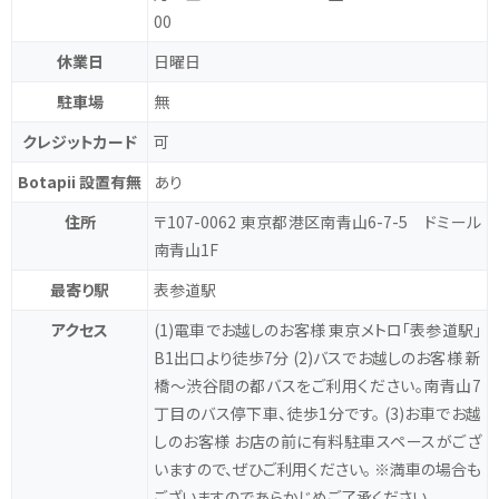
00
休業日
日曜日
駐車場
無
クレジットカード
可
Botapii 設置有無
あり
住所
〒107-0062 東京都港区南青山6-7-5 ドミール
南青山1F
最寄り駅
表参道駅
アクセス
(1)電車でお越しのお客様 東京メトロ「表参道駅」
B1出口より徒歩7分 (2)バスでお越しのお客様 新
橋〜渋谷間の都バスをご利用ください。南青山7
丁目のバス停下車、徒歩1分です。 (3)お車でお越
しのお客様 お店の前に有料駐車スペースがござ
いますので、ぜひご利用ください。 ※満車の場合も
ございますのであらかじめご了承ください。