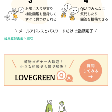
メールアドレスとパスワードだけで登録完了
会員登録画面へ進む