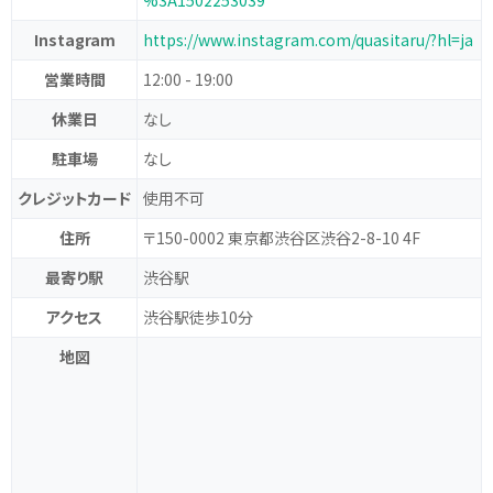
%3A1502253039
Instagram
https://www.instagram.com/quasitaru/?hl=ja
営業時間
12:00 - 19:00
休業日
なし
駐車場
なし
クレジットカード
使用不可
住所
〒150-0002 東京都渋谷区渋谷2-8-10 4F
最寄り駅
渋谷駅
アクセス
渋谷駅徒歩10分
地図