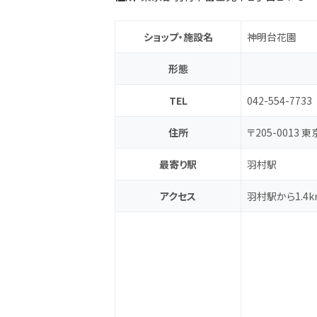
ショップ・施設名
神明台花園
形態
TEL
042-554-7733
住所
〒205-0013
最寄り駅
羽村駅
アクセス
羽村駅から1.4k