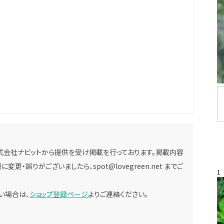
式会社ナビットから提供を受け掲載を行っております。掲載内容
に変更・誤りがございましたら、
spot@lovegreen.net
までご
1
い場合は、
ショップ登録ページ
よりご連絡ください。