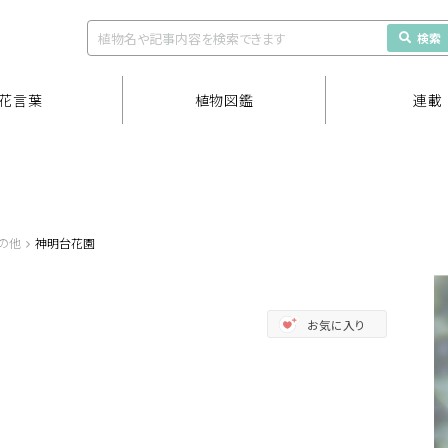
検索
花言葉
植物図鑑
連載
の他
神明台花園
お気に入り