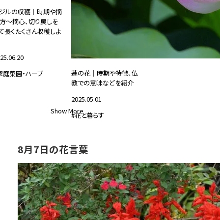
ジルの収穫｜時期や摘
方～摘心、切り戻しを
て長くたくさん収穫しよ
25.06.20
蓮の花｜時期や特徴、仏
家庭菜園・ハーブ
教での意味などを紹介
2025.05.01
Show More
#花と暮らす
8月7日の花言葉