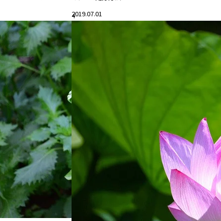
2019.07.01
4
#花と暮らす