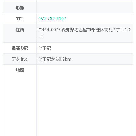
形態
TEL
052-762-4107
住所
〒464-0073 愛知県名古屋市千種区高見２丁目１２
−１
最寄り駅
池下駅
アクセス
池下駅から0.2km
地図