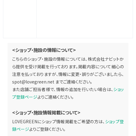
<ショップ・施設の情報について>
こちらのショップ・施設の情報については、株式会社ナビットか
ら提供を受け掲載を行っております。掲載内容について細心の
注意を払っておりますが、情報に変更・誤りがございましたら、
spot@lovegreen.net
までご連絡ください。
また店舗ご担当者様で、情報の追加を行いたい場合は、
ショッ
プ登録ページ
よりご連絡ください。
<ショップ・施設情報掲載について>
LOVEGREENにショップ情報掲載をご希望の方は、
ショップ登
録ページ
よりご登録ください。