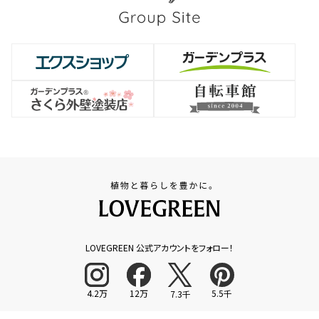
LOVEGREEN 公式アカウントをフォロー！
4.2万
12万
5.5千
7.3千