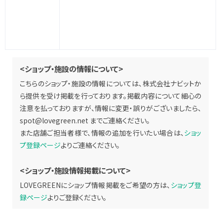
<ショップ・施設の情報について>
こちらのショップ・施設の情報については、株式会社ナビットか
ら提供を受け掲載を行っております。掲載内容について細心の
注意を払っておりますが、情報に変更・誤りがございましたら、
spot@lovegreen.net
までご連絡ください。
また店舗ご担当者様で、情報の追加を行いたい場合は、
ショッ
プ登録ページ
よりご連絡ください。
<ショップ・施設情報掲載について>
LOVEGREENにショップ情報掲載をご希望の方は、
ショップ登
録ページ
よりご登録ください。