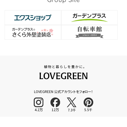
LOVEGREEN 公式アカウントをフォロー！
4.2万
12万
5.5千
7.3千