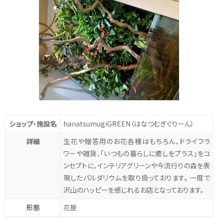
ショップ・施設名
hanatsumugiGREEN
（はなつむぎぐりーん）
詳細
生花や贈答用のお花各種はもちろん、ドライフラ
ワーや雑貨、「いつもの暮らしに癒しをプラス」をコ
ンセプトに、インテリアグリーンや今流行りの森を表
現したパルダリウムを取り扱っております。
一度で
沢山のハッピーを感じれるお店となっております。
形態
花屋