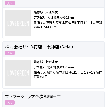
大阪
最寄駅 :
大江橋駅
アクセス :
大江橋駅から0.3km
住所 :
大阪府大阪市北区梅田１丁目１１−４大阪駅
前第４ビル地下2F
株式会社サトウ花店 阪神店（S-fle’）
大阪
最寄駅 :
北新地駅
アクセス :
北新地駅から0.4km
住所 :
大阪府大阪市北区梅田１丁目１３−１３阪神
百貨店1Ｆ
フラワーショップ花次郎梅田店
大阪