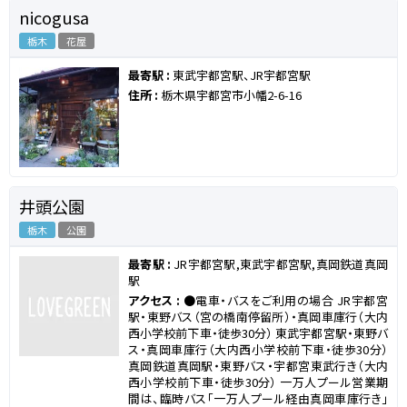
nicogusa
栃木
花屋
最寄駅 :
東武宇都宮駅、JR宇都宮駅
住所 :
栃木県宇都宮市小幡2-6-16
井頭公園
栃木
公園
最寄駅 :
JR宇都宮駅,東武宇都宮駅,真岡鉄道真岡
駅
アクセス :
●電車・バスをご利用の場合 JR宇都宮
駅・東野バス（宮の橋南停留所）・真岡車庫行（大内
西小学校前下車・徒歩30分） 東武宇都宮駅・東野バ
ス・真岡車庫行（大内西小学校前下車・徒歩30分）
真岡鉄道真岡駅・東野バス・宇都宮東武行き（大内
西小学校前下車・徒歩30分） 一万人プール営業期
間は、臨時バス「一万人プール経由真岡車庫行き」