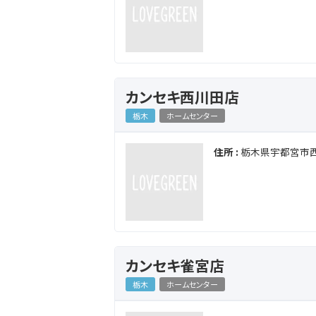
カンセキ西川田店
栃木
ホームセンター
住所 :
栃木県宇都宮市西川
カンセキ雀宮店
栃木
ホームセンター