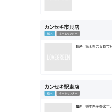
カンセキ市貝店
栃木
ホームセンター
住所 :
栃木県芳賀郡市貝町
カンセキ駅東店
栃木
ホームセンター
住所 :
栃木県宇都宮市元今