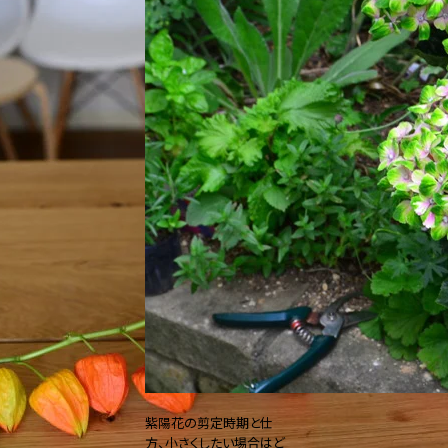
紫陽花の剪定時期と仕
方、小さくしたい場合はど