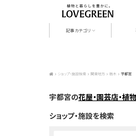
記事カテゴリ
ショップ・施設検索
関東地方
栃木
宇都宮
宇都宮の
花屋・園芸店・植
ショップ・施設を検索