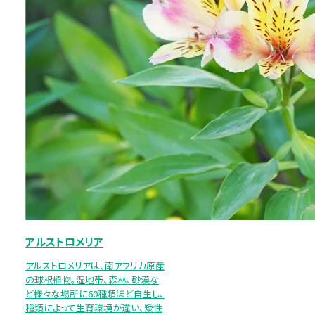
アルストロメリア
アルストロメリアは、南アフリカ原産
の球根植物。湿地帯、森林、砂漠な
ど様々な場所に60種類ほど自生し、
種類によって生育環境が違い、矮性