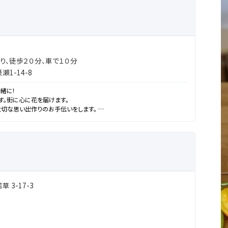
り、徒歩２０分、車で１０分
1-14-8
緒に!
です。街に心に花を届けます。
大切な思い出作りのお手伝いをします。
ある人と文化を創造します。
 3-17-3