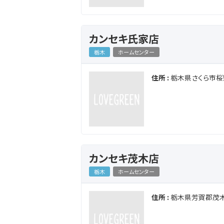
カンセキ氏家店
栃木
ホームセンター
住所 :
栃木県さくら市桜野
カンセキ茂木店
栃木
ホームセンター
住所 :
栃木県芳賀郡茂木町