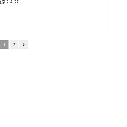
 2-4-27
1
2