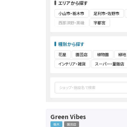
エリアから探す
小山市・栃木市
足利市・佐野市
西那須野・黒磯
宇都宮
種別から探す
花屋
園芸店
植物園
緑地
インテリア・雑貨
スーパー・量販店
Green Vibes
栃木
園芸店