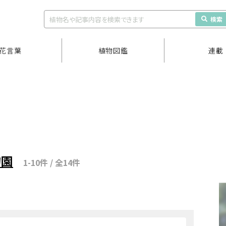
検索
花言葉
植物図鑑
連載
物園
1-10件 / 全14件