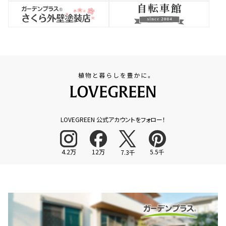
LOVEGREEN 公式アカウントをフォロー！
4.2万
12万
5.5千
7.3千