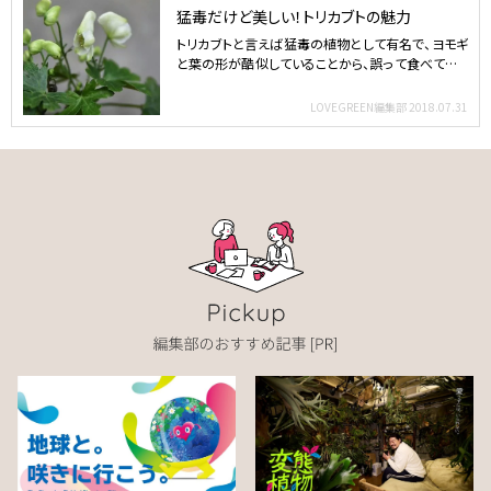
猛毒だけど美しい！トリカブトの魅力
トリカブトと言えば猛毒の植物として有名で、ヨモギ
と葉の形が酷似していることから、誤って食べてしま
う事故も発生…
LOVEGREEN編集部
2018.07.31