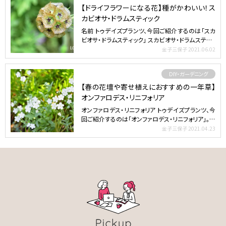
【ドライフラワーになる花】種がかわいい！ス
カビオサ・ドラムスティック
名前 トゥデイズプランツ、今回ご紹介するのは「スカ
ビオサ・ドラムスティック」 スカビオサ・ドラムスティッ
クは…
金子三保子
2021.06.02
DIY・ガーデニング
【春の花壇や寄せ植えにおすすめの一年草】
オンファロデス・リニフォリア
オンファロデス・リニフォリア トゥデイズプランツ、今
回ご紹介するのは「オンファロデス・リニフォリア」。春
から…
金子三保子
2021.04.23