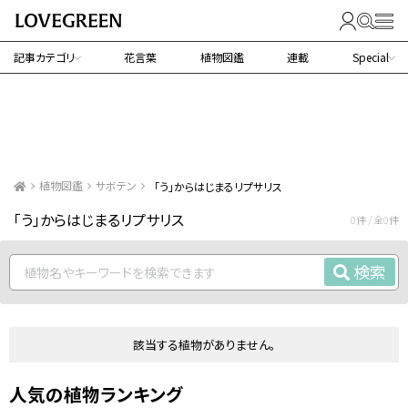
記事カテゴリ
花言葉
植物図鑑
連載
Special
植物図鑑
サボテン
「う」からはじまるリプサリス
「う」からはじまるリプサリス
0件 / 全0件
検索
該当する植物がありません。
人気の植物ランキング