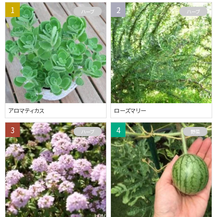
ハーブ
ハーブ
アロマティカス
ローズマリー
ハーブ
野菜