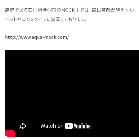
店舗である石川県金沢市のMOCK＋では、毎日笑顔が絶えない
ペットサロンをメインに営業しております。
http://www.aqua-mock.com/