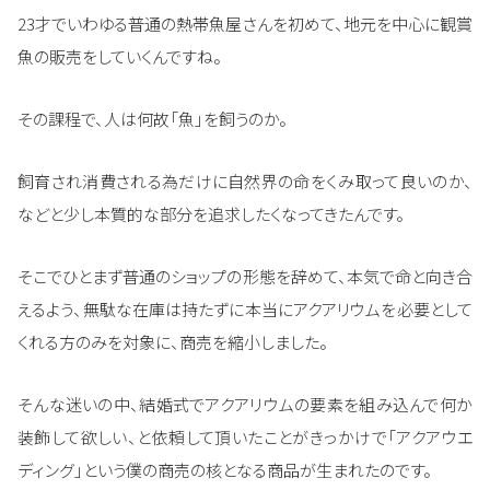
23才でいわゆる普通の熱帯魚屋さんを初めて、地元を中心に観賞
魚の販売をしていくんですね。
その課程で、人は何故「魚」を飼うのか。
飼育され消費される為だけに自然界の命をくみ取って良いのか、
などと少し本質的な部分を追求したくなってきたんです。
そこでひとまず普通のショップの形態を辞めて、本気で命と向き合
えるよう、無駄な在庫は持たずに本当にアクアリウムを必要として
くれる方のみを対象に、商売を縮小しました。
そんな迷いの中、結婚式でアクアリウムの要素を組み込んで何か
装飾して欲しい、と依頼して頂いたことがきっかけで「アクアウエ
ディング」という僕の商売の核となる商品が生まれたのです。