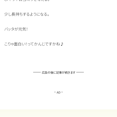
少し長持ちするようになる。
バッタが元気！
こりゃ面白い！ってかんじですかね♪
広告の後に記事が続きます
AD