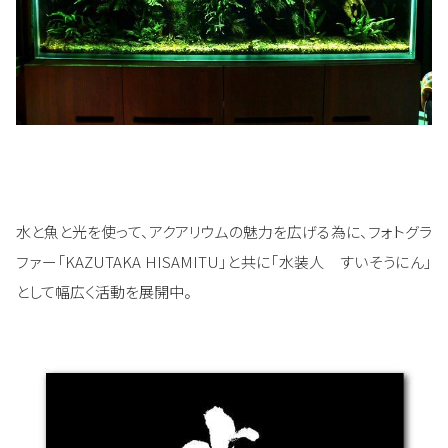
水と魚と光を使って、アクアリウムの魅力を広げる為に、フォトグラ
ファー「KAZUTAKA HISAMITU」と共に「水装人 すいそうにん」
として幅広く活動を展開中。