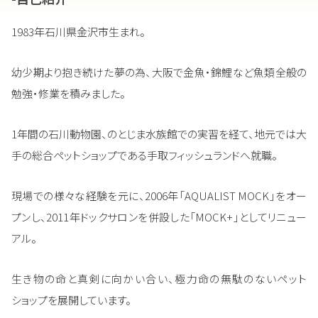
1983年石川県金沢市生まれ。
幼少期より抱き続けた夢の為、大阪で金魚・錦鯉など魚類全般の
勉強・修業を積みました。
1年間の石川動物園、のとじま水族館での実習を経て、地元では大
手の総合ペットショップである手取フィッシュランドへ就職。
現場での様々な経験を元に、2006年「AQUALIST MOCK」をオー
プンし、2011年ドックサロンを併設した「MOCK+」としてリニュー
アル。
生き物の命と真剣に向かい合い、極力命の無駄のないペット
ショップを展開しています。