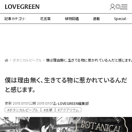
記事カテゴリ
花言葉
植物図鑑
連載
Special
ボタニカルピープル
僕は理由無く、生きてる物に惹かれているんだと感じます
僕は理由無く、生きてる物に惹かれているんだ
と感じます。
更新
公開
LOVEGREEN編集部
2015.07.07
2015.07.07
#ボタニカルピープル
#水草
#アクアリウム