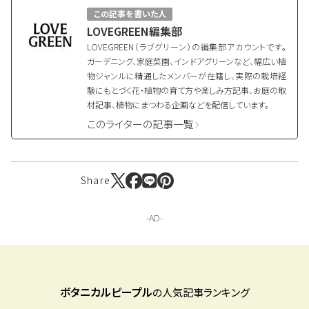
この記事を書いた人
LOVEGREEN編集部
LOVEGREEN（ラブグリーン）の編集部アカウントです。
ガーデニング、家庭菜園、インドアグリーンなど、幅広い植
物ジャンルに精通したメンバーが在籍し、実際の栽培経
験にもとづく花・植物の育て方や楽しみ方記事、お庭の取
材記事、植物にまつわる企画などを配信しています。
このライターの記事一覧
Share
ボタニカルピープル
の人気記事ランキング