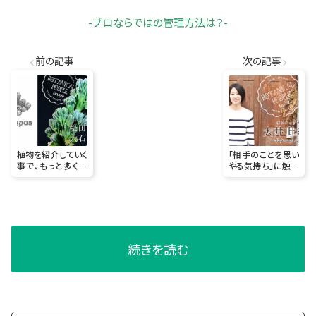
-プロならではの管理方法は？-
前の記事
次の記事
植物を紹介していく
「相手のことを思い
事で、もっと多くの
やる気持ち」に触れ
方に植物の不思議
ることができるから
さや面白さに興味
ボタニックサシェを
を持ってもらいた
続けています。
い。
続きを読む