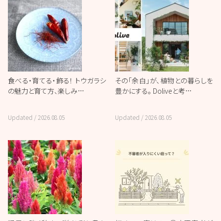
食べる・育てる・飾る！ トウガラシ
その「余白」が、植物との暮らしを
の魅力と育て方、楽しみ…
豊かにする。 Doliveと考…
Updated /
2026.08.05
Updated /
2026.08.05