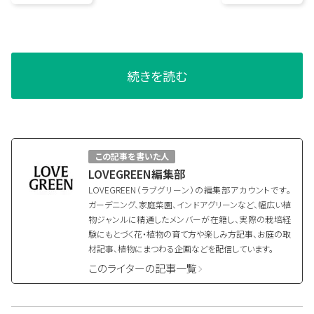
もっと世の中へ発
信したい
続きを読む
この記事を書いた人
LOVEGREEN編集部
LOVEGREEN（ラブグリーン）の編集部アカウントです。
ガーデニング、家庭菜園、インドアグリーンなど、幅広い植
物ジャンルに精通したメンバーが在籍し、実際の栽培経
験にもとづく花・植物の育て方や楽しみ方記事、お庭の取
材記事、植物にまつわる企画などを配信しています。
このライターの記事一覧