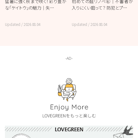
猛暑に強く秋まで咲く！彩り豊か
初めての庭リノベ⑥｜不審者が
な「ケイトウ」の魅力｜失…
入りにくい庭って？ 防犯とプ…
Updated /
2026.08.04
Updated /
2026.08.04