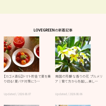
LOVEGREEN
の新着記事
【カゴメ直伝】トマト貯金で夏を乗
南国の芳醇な香りの花 プルメリ
り切る！夏バテ対策にう…
ア｜育て方から冬越し、楽し…
Updated /
2026.08.07
Updated /
2026.08.06