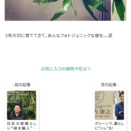
３年大切に育ててきて、あんなフォトジェニックな彼を。。涙
-お気に入りの植物や花は？-
前の記事
次の記事
日本の素晴らし
グリーンで、暮らし
い”植木職人”を
に”ハレ”を！