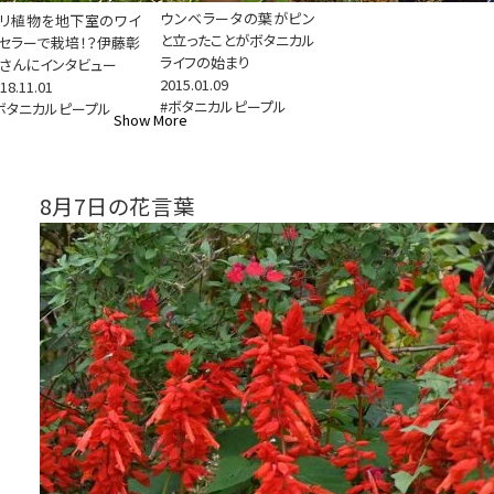
ウンベラータの葉がピン
リ植物を地下室のワイ
と立ったことがボタニカル
セラーで栽培！？伊藤彰
ライフの始まり
さんにインタビュー
2015.01.09
18.11.01
#ボタニカルピープル
ボタニカルピープル
Show More
8月7日の花言葉