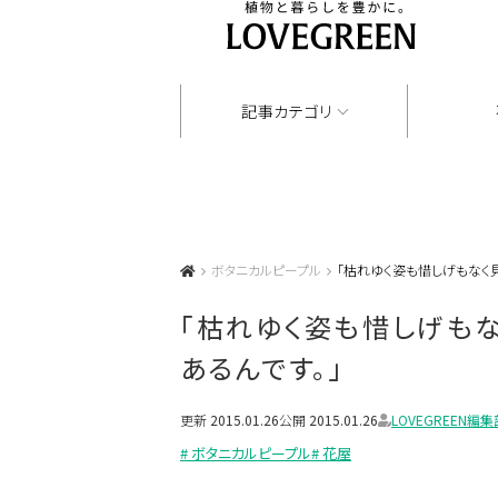
記事カテゴリ
ボタニカルピープル
「枯れゆく姿も惜しげもなく
「枯れゆく姿も惜しげも
あるんです。」
更新
2015.01.26
公開
2015.01.26
LOVEGREEN編集
# ボタニカルピープル
# 花屋