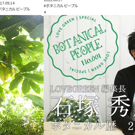
17.09.14
#ボタニカルピープル
ボタニカルピープル
4