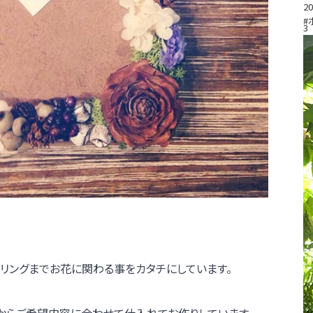
20
#
3
イリングまでお花に関わる事をカタチにしています。