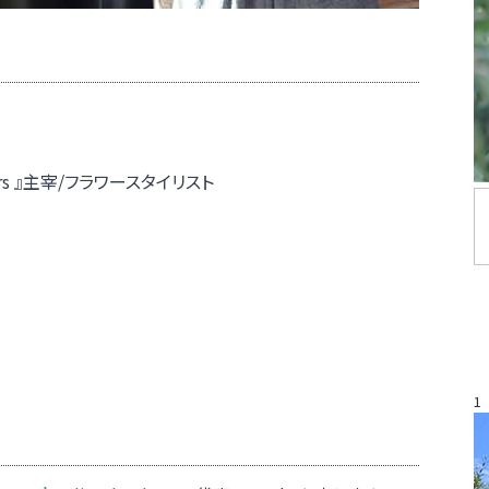
leurs 』主宰/フラワースタイリスト
1