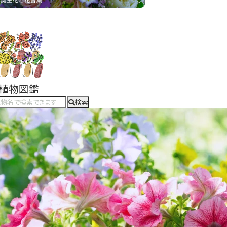
#植物図鑑
検索