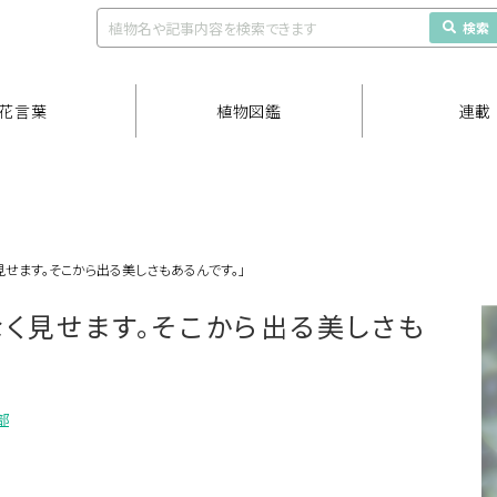
検索
花言葉
植物図鑑
連載
見せます。そこから出る美しさもあるんです。」
なく見せます。そこから出る美しさも
部