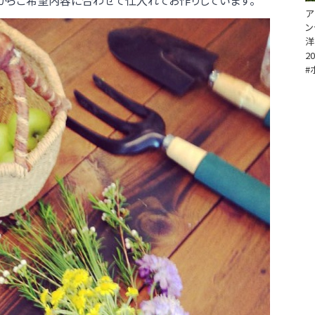
からご希望内容に合わせて仕入れてお作りしています。
ア
ン
洋
20
#