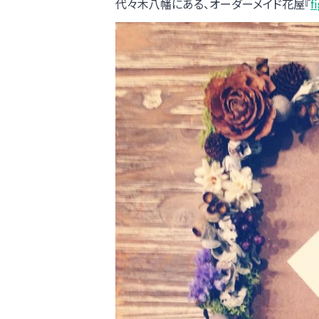
代々木八幡にある、オーダーメイド花屋『
f