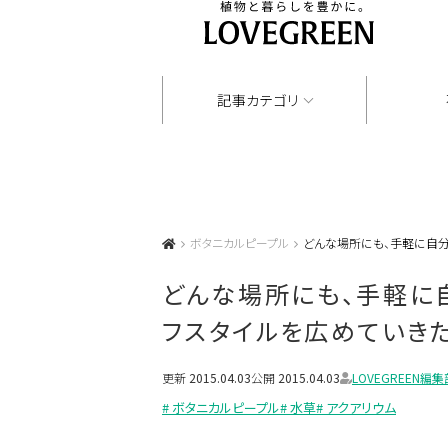
記事カテゴリ
ボタニカルピープル
どんな場所にも、手軽に自分
どんな場所にも、手軽に
フスタイルを広めていき
更新
2015.04.03
公開
2015.04.03
LOVEGREEN編集
# ボタニカルピープル
# 水草
# アクアリウム