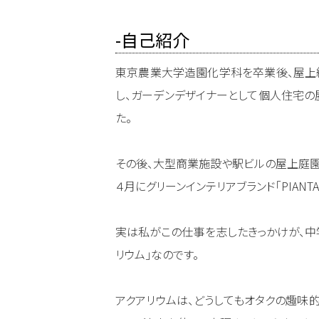
-自己紹介
東京農業大学造園化学科を卒業後、屋上
し、ガーデンデザイナーとして個人住宅の
た。
その後、大型商業施設や駅ビルの屋上庭園
４月にグリーンインテリアブランド｢PIANTA
実は私がこの仕事を志したきっかけが、中
リウム」なのです。
アクアリウムは、どうしてもオタクの趣味