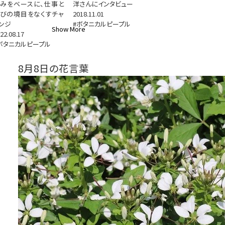
みをベースに、仕事と
洋さんにインタビュー
びの境目をなくすチャ
2018.11.01
ンジ
#ボタニカルピープル
Show More
22.08.17
ボタニカルピープル
8月8日の花言葉