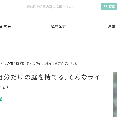
検索
花言葉
植物図鑑
連載
だけの庭を持てる。そんなライフスタイルを広めていきたい
自分だけの庭を持てる。そんなライ
たい
部