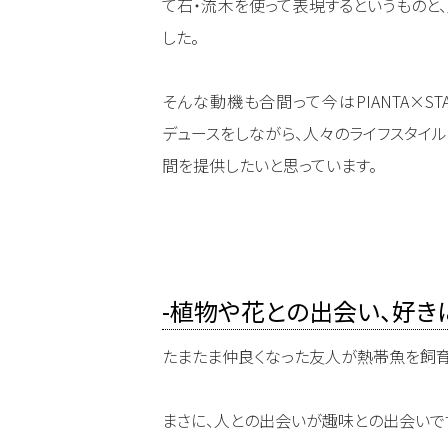
て石・流木を使って表現するというものと
した。
そんな動機も合間って今はPIANTA×S
デュースをしながら、人々のライフスタイ
間を提供したいと思っています。
-植物や花との出会い、好き
たまたま仲良くなった友人が熱帯魚を飼育
まさに、人との出会いが趣味との出会いで