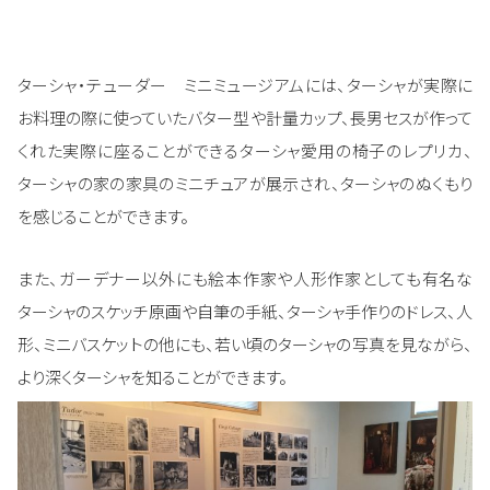
ターシャ・テューダー ミニミュージアムには、ターシャが実際に
お料理の際に使っていたバター型や計量カップ、長男セスが作って
くれた実際に座ることができるターシャ愛用の椅子のレプリカ、
ターシャの家の家具のミニチュアが展示され、ターシャのぬくもり
を感じることができます。
また、ガーデナー以外にも絵本作家や人形作家としても有名な
ターシャのスケッチ原画や自筆の手紙、ターシャ手作りのドレス、人
形、ミニバスケットの他にも、若い頃のターシャの写真を見ながら、
より深くターシャを知ることができます。