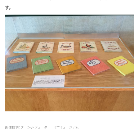
す。
画像提供：ターシャ・テューダー ミニミュージアム