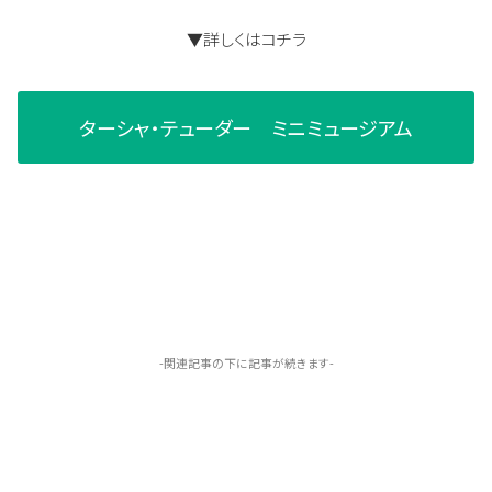
▼詳しくはコチラ
ターシャ・テューダー ミニミュージアム
-関連記事の下に記事が続きます-