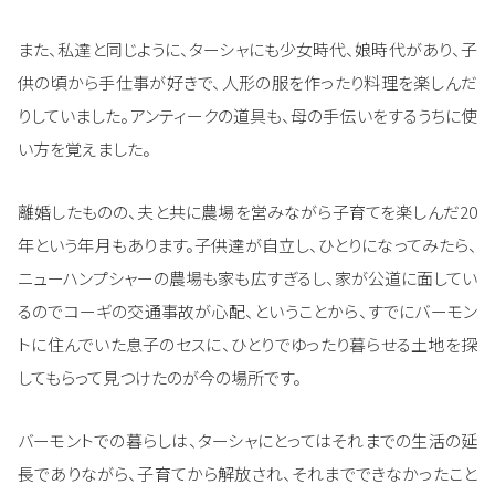
また、私達と同じように、ターシャにも少女時代、娘時代があり、子
供の頃から手仕事が好きで、人形の服を作ったり料理を楽しんだ
りしていました。アンティークの道具も、母の手伝いをするうちに使
い方を覚えました。
離婚したものの、夫と共に農場を営みながら子育てを楽しんだ20
年という年月もあります。子供達が自立し、ひとりになってみたら、
ニューハンプシャーの農場も家も広すぎるし、家が公道に面してい
るのでコーギの交通事故が心配、ということから、すでにバーモン
トに住んでいた息子のセスに、ひとりでゆったり暮らせる土地を探
してもらって見つけたのが今の場所です。
バーモントでの暮らしは、ターシャにとってはそれまでの生活の延
長でありながら、子育てから解放され、それまでできなかったこと