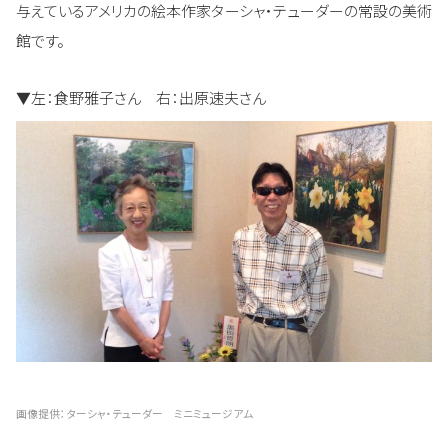
与えているアメリカの絵本作家ターシャ・テューダーの常設の美術
館です。
▼左：食野雅子さん 右：出原速夫さん
画像提供：ターシャ・テューダー ミニミュージアム