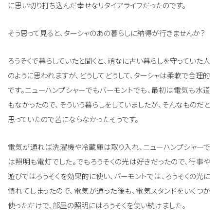
に思い切り打ち込んだ幸せなリタイアライフだったのです。
そう思って見ると、ターシャのあの暮らしに納得が行きませんか？
ろうそくで暮らしていたと聞くと、頑なに古い暮らしを守っていた人
のように思われますが、どうしてどうして、ターシャは柔軟で合理的
です。ニューハンプシャーでもバーモントでも、最初は電気も水道
もなかったので、そういう暮らしをしていましたが、そんなものだと
思っていたので苦にならなかったそうです。
電気が通れば洗濯機や冷蔵庫は取り入れ、ニューハンプシャーで
は照明も電灯でした。でもろうそくの光は好きだったので、行事や
遊びではろうそくを効果的に使い、バーモントでは、ろうそくの光に
慣れてしまったので、電気が通った後も、電気スタンドをいくつか
使っただけで、部屋の照明にはろうそくを使い続けました。