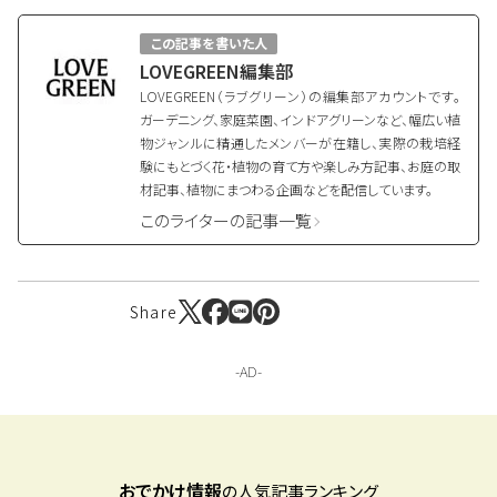
この記事を書いた人
LOVEGREEN編集部
LOVEGREEN（ラブグリーン）の編集部アカウントです。
ガーデニング、家庭菜園、インドアグリーンなど、幅広い植
物ジャンルに精通したメンバーが在籍し、実際の栽培経
験にもとづく花・植物の育て方や楽しみ方記事、お庭の取
材記事、植物にまつわる企画などを配信しています。
このライターの記事一覧
Share
おでかけ情報
の人気記事ランキング