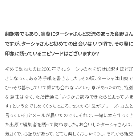
翻訳者でもあり、実際にターシャさんと交流のあった食野さん
ですが、ターシャさんと初めての出会いはいつ頃で、その際に
印象に残っているエピソードはございますか？
初めて訪ねたのは2001年です。ターシャの本を訳せば訳すほど好
きになって、ある時手紙を書きました。その頃、ターシャは山奥で
ひっそり暮らしていて誰にも会わないという噂があったので、特別
な意味はなく、ただ普通に「いつかお訪ねできたらと思っていま
す」という文でしめくくったところ、セスから「母がプリーズ・カムと
言っている」とメールが届いたのです。それで、一緒に本を作ってき
た出原と編集者を誘って訪ねました。お会いしたターシャさんは、
気さくで、心配りがあって、とても楽しくおしゃべりし、それから親交