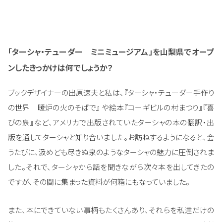
「ターシャ・テューダー ミニミュージアム」を山梨県でオープ
ンしたきっかけは何でしょうか？
ブックデザイナーの出原速夫と私は、『ターシャ・テューダー手作り
の世界 暖炉の火のそばで』 や絵本『コーギビルの村まつり』『喜
びの泉』など、アメリカで出版されていたターシャの本の翻訳・出
版を通してターシャと知り合いました。お訪ねするようになると、会
うたびに、汲めども尽きぬ泉のようなターシャの魅力に圧倒されま
した。それで、ターシャから話を聞きながら次々本を出してきたの
ですが、その間に集まった資料が何箱にもなっていました。
また、本にできていない事柄もたくさんあり、それらを私達だけの