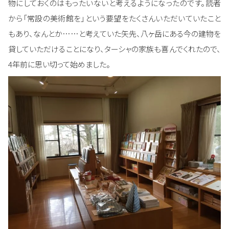
物にしておくのはもったいないと考えるようになったのです。読者
から「常設の美術館を」という要望をたくさんいただいていたこと
もあり、なんとか……と考えていた矢先、八ヶ岳にある今の建物を
貸していただけることになり、ターシャの家族も喜んでくれたので、
4年前に思い切って始めました。