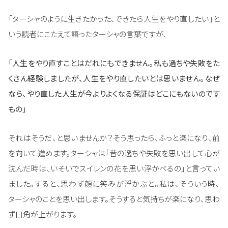
「ターシャのように生きたかった、できたら人生をやり直したい」と
いう読者にこたえて語ったターシャの言葉ですが、
「人生をやり直すことはだれにもできません。私も過ちや失敗をた
くさん経験しましたが、人生をやり直したいとは思いません。なぜ
なら、やり直した人生が今よりよくなる保証はどこにもないのです
もの」
それはそうだ、と思いませんか？そう思ったら、ふっと楽になり、前
を向いて進めます。ターシャは「昔の過ちや失敗を思い出して心が
沈んだ時は、いそいでスイレンの花を思い浮かべるの」と言ってい
ました。すると、思わず顔に笑みが浮かぶと。私は、そういう時、
ターシャのことを思い出します。そうすると気持ちが楽になり、思わ
ず口角が上がります。