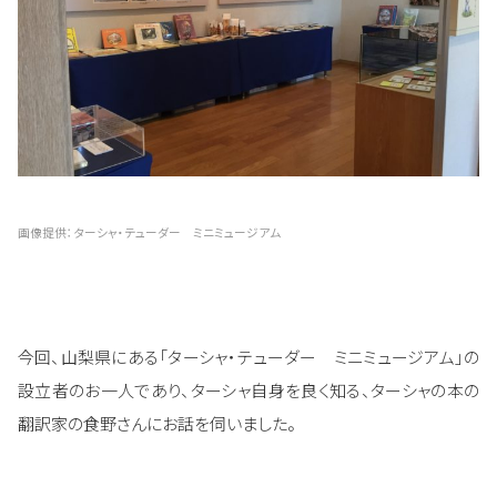
画像提供：ターシャ・テューダー ミニミュージアム
今回、山梨県にある「ターシャ・テューダー ミニミュージアム」の
設立者のお一人であり、ターシャ自身を良く知る、ターシャの本の
翻訳家の食野さんにお話を伺いました。