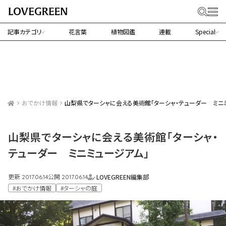
記事カテゴリ
花言葉
植物図鑑
連載
Special
おでかけ情報
山梨県でターシャに会える美術館「ターシャ・テューダー ミニ
山梨県でターシャに会える美術館「ターシャ・
テューダー ミニミュージアム」
更新
公開
LOVEGREEN編集部
2017.06.14
2017.06.14
#おでかけ情報
#ターシャの庭