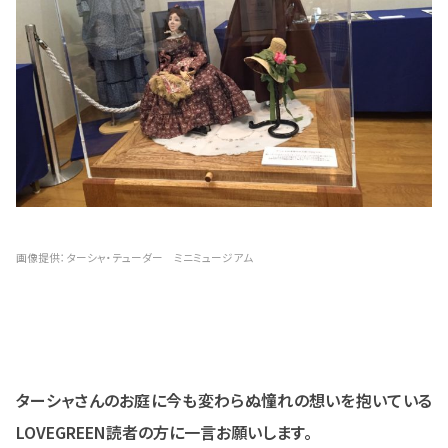
画像提供：ターシャ・テューダー ミニミュージアム
ターシャさんのお庭に今も変わらぬ憧れの想いを抱いている
LOVEGREEN読者の方に一言お願いします。