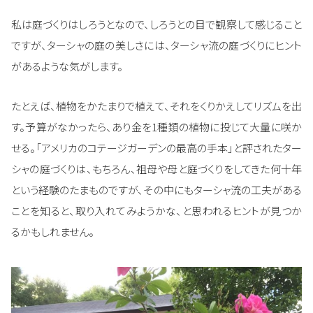
私は庭づくりはしろうとなので、しろうとの目で観察して感じること
ですが、ターシャの庭の美しさには、ターシャ流の庭づくりにヒント
があるような気がします。
たとえば、植物をかたまりで植えて、それをくりかえしてリズムを出
す。予算がなかったら、あり金を1種類の植物に投じて大量に咲か
せる。「アメリカのコテージガーデンの最高の手本」と評されたター
シャの庭づくりは、もちろん、祖母や母と庭づくりをしてきた何十年
という経験のたまものですが、その中にもターシャ流の工夫がある
ことを知ると、取り入れてみようかな、と思われるヒントが見つか
るかもしれません。