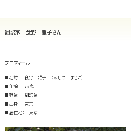
翻訳家 食野 雅子さん
プロフィール
■名前： 食野 雅子 （めしの まさこ）
■年齢： 73歳
■職業： 翻訳業
■出身： 東京
■居住地： 東京