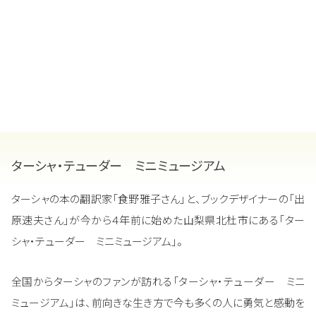
ターシャ・テューダー ミニミュージアム
ターシャの本の翻訳家「食野雅子さん」と、ブックデザイナーの「出
原速夫さん」が今から４年前に始めた山梨県北杜市にある「ター
シャ・テューダー ミニミュージアム」。
全国からターシャのファンが訪れる「ターシャ・テューダー ミニ
ミュージアム」は、前向きな生き方で今も多くの人に勇気と感動を