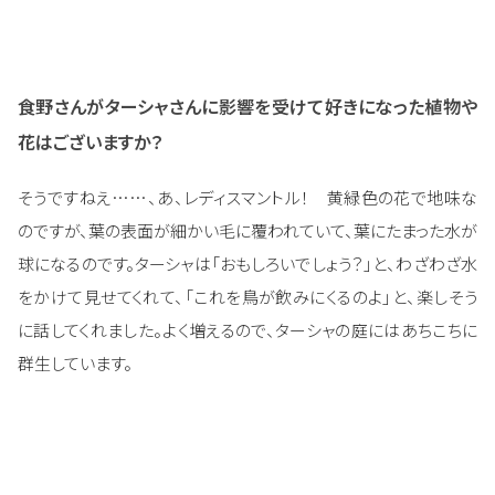
食野さんがターシャさんに影響を受けて好きになった植物や
花はございますか？
そうですねえ……、あ、レディスマントル！ 黄緑色の花で地味な
のですが、葉の表面が細かい毛に覆われていて、葉にたまった水が
球になるのです。ターシャは「おもしろいでしょう？」と、わざわざ水
をかけて見せてくれて、「これを鳥が飲みにくるのよ」と、楽しそう
に話してくれました。よく増えるので、ターシャの庭にはあちこちに
群生しています。