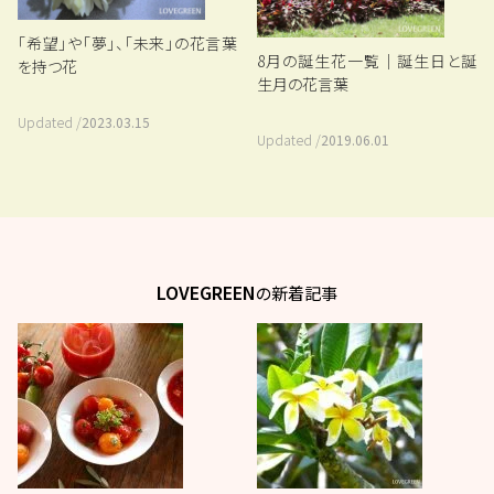
「希望」や「夢」、「未来」の花言葉
8月の誕生花一覧｜誕生日と誕
を持つ花
生月の花言葉
Updated /
2023.03.15
Updated /
2019.06.01
LOVEGREEN
の新着記事