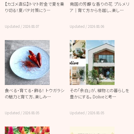
【カゴメ直伝】トマト貯金で夏を乗
南国の芳醇な香りの花 プルメリ
り切る！夏バテ対策にう…
ア｜育て方から冬越し、楽し…
Updated /
2026.08.07
Updated /
2026.08.06
食べる・育てる・飾る！ トウガラシ
その「余白」が、植物との暮らしを
の魅力と育て方、楽しみ…
豊かにする。 Doliveと考…
Updated /
2026.08.05
Updated /
2026.08.05