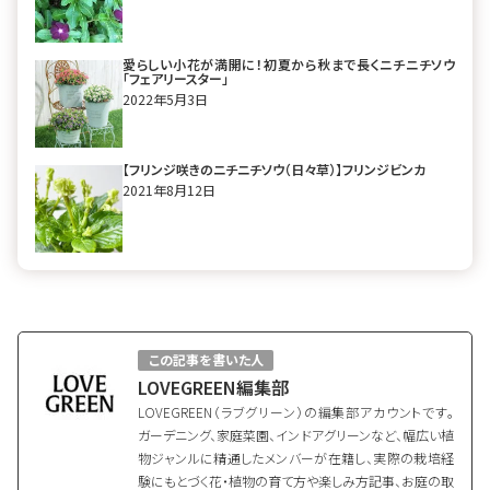
愛らしい小花が満開に！初夏から秋まで長くニチニチソウ
「フェアリースター」
2022年5月3日
【フリンジ咲きのニチニチソウ（日々草）】フリンジビンカ
2021年8月12日
この記事を書いた人
LOVEGREEN編集部
LOVEGREEN（ラブグリーン）の編集部アカウントです。
ガーデニング、家庭菜園、インドアグリーンなど、幅広い植
物ジャンルに精通したメンバーが在籍し、実際の栽培経
験にもとづく花・植物の育て方や楽しみ方記事、お庭の取