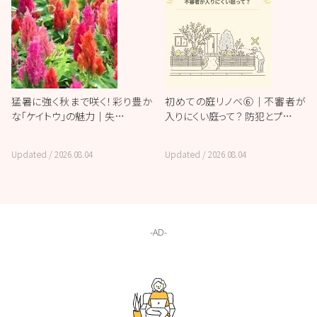
猛暑に強く秋まで咲く！彩り豊か
初めての庭リノベ⑥｜不審者が
な「ケイトウ」の魅力｜失…
入りにくい庭って？ 防犯とプ…
Updated /
2026.08.04
Updated /
2026.08.04