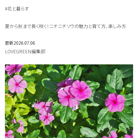
#花と暮らす
夏から秋まで長く咲く！ニチニチソウの魅力と育て方、楽しみ方
更新
2026.07.06
LOVEGREEN編集部