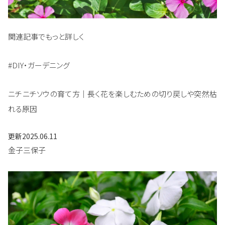
関連記事でもっと詳しく
#DIY・ガーデニング
ニチニチソウの育て方｜長く花を楽しむための切り戻しや突然枯
れる原因
更新
2025.06.11
金子三保子