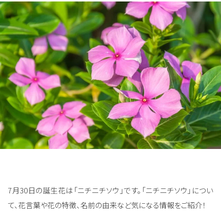
7月30日の誕生花は「ニチニチソウ」です。「ニチニチソウ」につい
て、花言葉や花の特徴、名前の由来など気になる情報をご紹介！