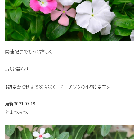
関連記事でもっと詳しく
#花と暮らす
【初夏から秋まで次々咲くニチニチソウの小輪】夏花火
更新
2021.07.19
とまつあつこ