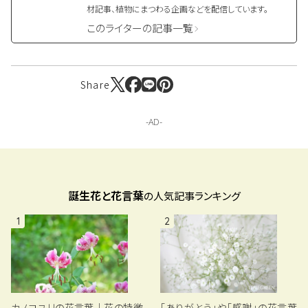
材記事、植物にまつわる企画などを配信しています。
このライターの記事一覧
Share
誕生花と花言葉
の人気記事ランキング
1
2
カノコユリの花言葉｜花の特徴、
「ありがとう」や「感謝」の花言葉