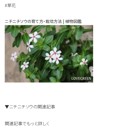
#草花
ニチニチソウの育て方・栽培方法 | 植物図鑑
▼ニチニチソウの関連記事
関連記事でもっと詳しく