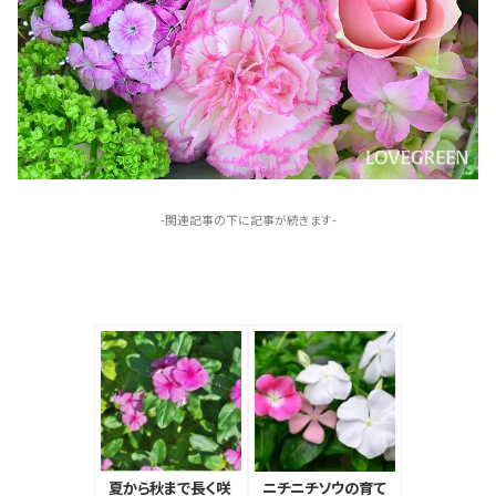
-関連記事の下に記事が続きます-
夏から秋まで長く咲
ニチニチソウの育て