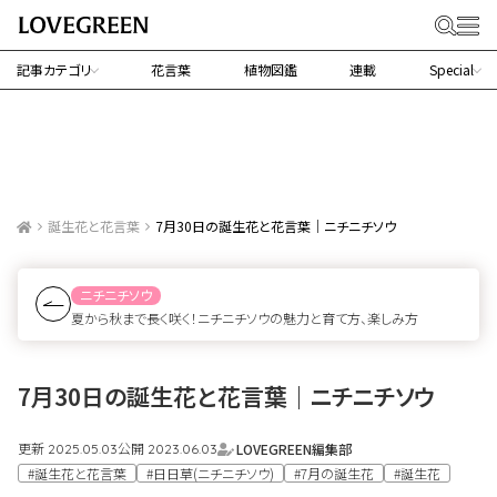
記事カテゴリ
花言葉
植物図鑑
連載
Special
誕生花と花言葉
7月30日の誕生花と花言葉｜ニチニチソウ
ニチニチソウ
夏から秋まで長く咲く！ニチニチソウの魅力と育て方、楽しみ方
7月30日の誕生花と花言葉｜ニチニチソウ
更新
公開
LOVEGREEN編集部
2025.05.03
2023.06.03
#誕生花と花言葉
#日日草(ニチニチソウ)
#7月の誕生花
#誕生花