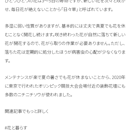
ひとつひとつの花は3～5日の寿命ですが、新しい花を次々と咲か
せ、毎日花が絶えないことから「日々草」と呼ばれています。
多湿に弱い性質がありますが、基本的には丈夫で真夏でも花を休
むことなく開花し続けます。咲き終わった花が自然に落ちて新しい
花が開花するので、花がら取りの作業が必要ありません。ただし、
落ちた花は定期的に処分したほうが病害虫の心配が少なくなりま
す。
メンテナンスが楽で夏の暑さでも花が休まないことから、2020年
に東京で行われたオリンピック競技大会会場付近の装飾花壇にも
多数のニチニチソウが使われました。
関連記事でもっと詳しく
#花と暮らす