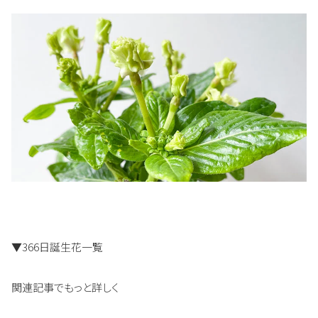
▼366日誕生花一覧
関連記事でもっと詳しく