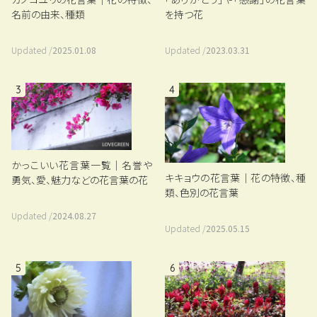
名前の由来、種類
を持つ花
Updated /
2025.01.08
Updated /
2023.03.31
3
4
かっこいい花言葉一覧｜名誉や
キキョウの花言葉｜花の特徴、種
勇気、愛、魅力などの花言葉の花
類、色別の花言葉
Updated /
2024.08.27
Updated /
2025.05.15
5
6