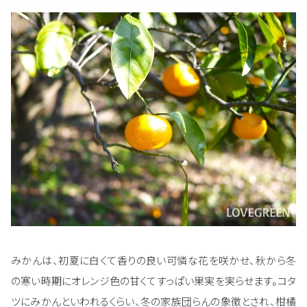
みかんは、初夏に白くて香りの良い可憐な花を咲かせ、秋から冬
の寒い時期にオレンジ色の甘くてすっぱい果実を実らせます。コタ
ツにみかんといわれるくらい、冬の家族団らんの象徴とされ、柑橘