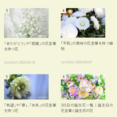
3
4
「平和」の意味の花言葉を持つ植
「ありがとう」や「感謝」の花言葉
物
を持つ花
Updated /
2023.02.07
Updated /
2023.03.31
5
6
「希望」や「夢」、「未来」の花言葉
365日の誕生花一覧｜誕生日の
を持つ花
花言葉と誕生月の花