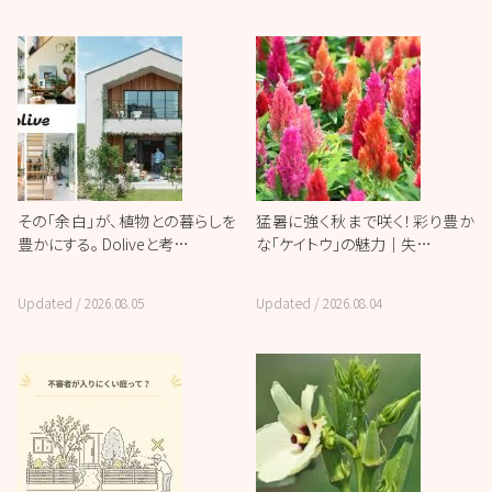
その「余白」が、植物との暮らしを
猛暑に強く秋まで咲く！彩り豊か
豊かにする。 Doliveと考…
な「ケイトウ」の魅力｜失…
Updated /
2026.08.05
Updated /
2026.08.04