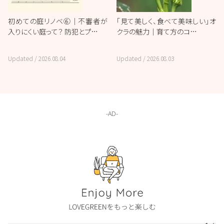
初めての庭リノベ⑥｜不審者が
「見て美しく、食べて美味しい」オ
入りにくい庭って？ 防犯とプ…
クラの魅力｜育て方のコ…
Updated /
2026.08.04
Updated /
2026.08.03