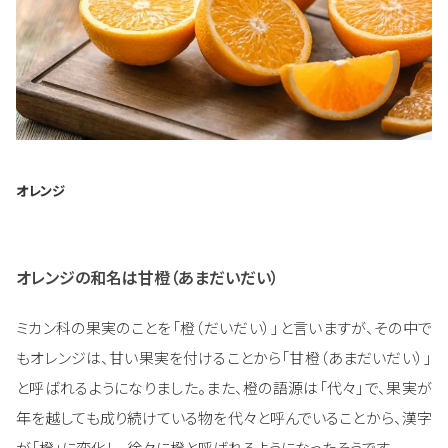
オレンジ
オレンジの和名は甘橙（あまだいだい）
ミカン科の果実のことを「橙（だいだい）」と言いますが、その中で
もオレンジは、甘い果実を付けることから「甘橙（あまだいだい）」
と呼ばれるようになりました。また、橙の語源は「代々」で、果実が
年を越しても成り続けている物を代々と呼んでいることから、漢字
が「橙」に変化し、徐々に橙と呼ばれるようになったそうです。