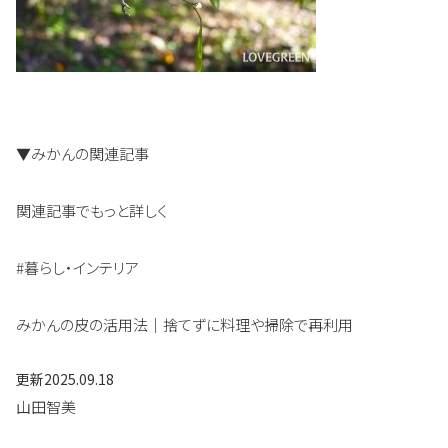
▼みかんの関連記事
関連記事でもっと詳しく
#暮らし・インテリア
みかんの皮の活用法｜捨てずに料理や掃除で再利用
更新
2025.09.18
山田智美