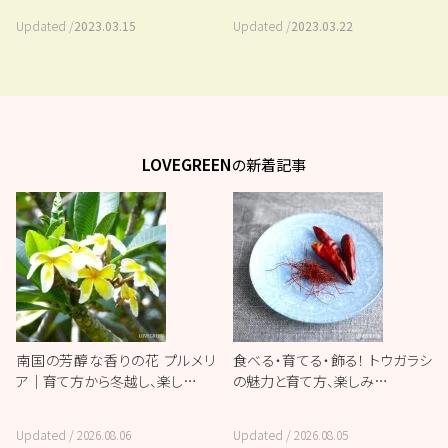
Updated /
2023.03.15
Updated /
2023.03.22
LOVEGREEN
の新着記事
南国の芳醇な香りの花 プルメリ
食べる・育てる・飾る！ トウガラシ
ア｜育て方から冬越し、楽し…
の魅力と育て方、楽しみ…
Updated /
2026.08.06
Updated /
2026.08.05