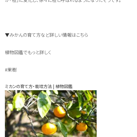
▼みかんの育て方など詳しい情報はこちら
植物図鑑でもっと詳しく
#果樹
ミカンの育て方・栽培方法 | 植物図鑑