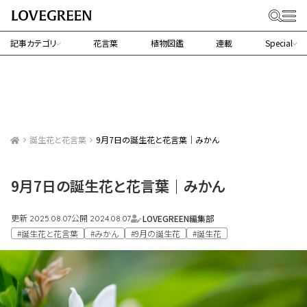
記事カテゴリ
花言葉
植物図鑑
連載
Special
誕生花と花言葉
9月7日の誕生花と花言葉｜みかん
9月7日の誕生花と花言葉｜みかん
更新
公開
LOVEGREEN編集部
2025.08.07
2024.08.07
#誕生花と花言葉
#みかん
#9月の誕生花
#誕生花